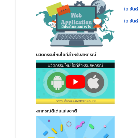
10 อัน
10 อัน
นวัตกรรมใหม่ไอทีสำหรับสหกรณ์
สหกรณ์ดีเด่นแห่งชาติ