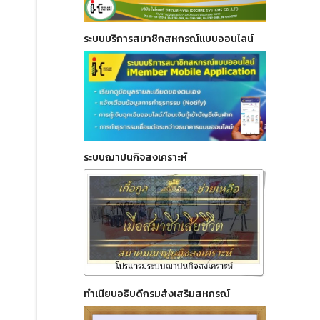
ระบบบริการสมาชิกสหกรณ์แบบออนไลน์
ระบบฌาปนกิจสงเคราะห์
ทำเนียบอธิบดีกรมส่งเสริมสหกรณ์