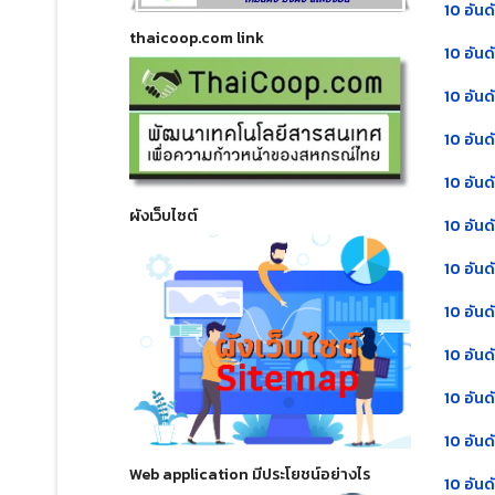
10 อัน
thaicoop.com link
10 อัน
10 อัน
10 อัน
10 อัน
ผังเว็บไซต์
10 อัน
10 อัน
10 อัน
10 อัน
10 อัน
10 อัน
Web application มีประโยชน์อย่างไร
10 อัน