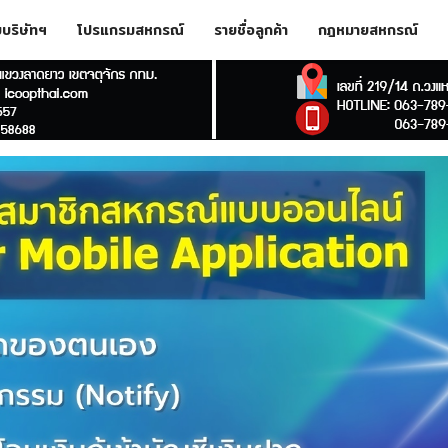
ับบริษัทฯ
โปรแกรมสหกรณ์
รายชื่อลูกค้า
กฎหมายสหกรณ์