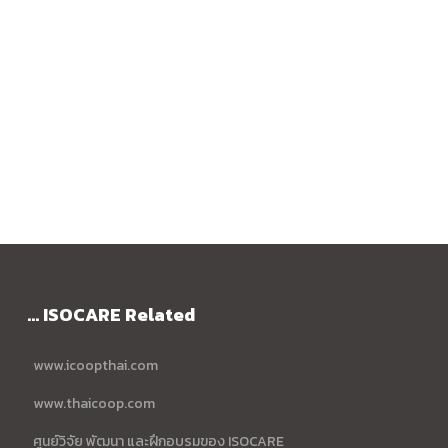
... ISOCARE Related
www.icoopthai.com
www.thaicoop.com
ศูนย์วิจัย พัฒนา และฝึกอบรมของ ISOCARE