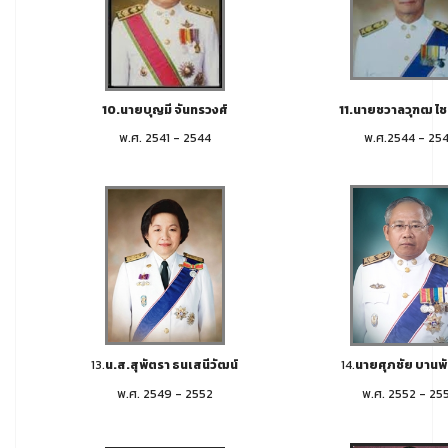
10.นายบุญมี จันทรวงศ์
11.นายชวาลวุฑฒ ไชย
พ.ศ. 2541 - 2544
พ.ศ.2544 - 25
13.
น.ส.สุพัตรา ธนเสนีวัฒน์
14.
นายศุภชัย บานพ
พ.ศ. 2549 - 2552
พ.ศ. 2552 - 25