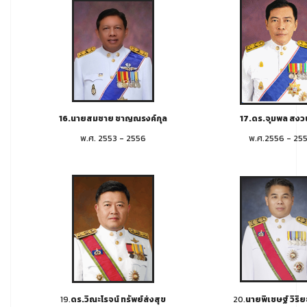
16.นายสมชาย ชาญณรงค์กุล
17.ดร.จุมพล สงว
พ.ศ. 2553 - 2556
พ.ศ.2556 - 25
19.
ดร.วิณะโรจน์ ทรัพย์ส่งสุข
20.
นายพิเชษฐ์ วิริ