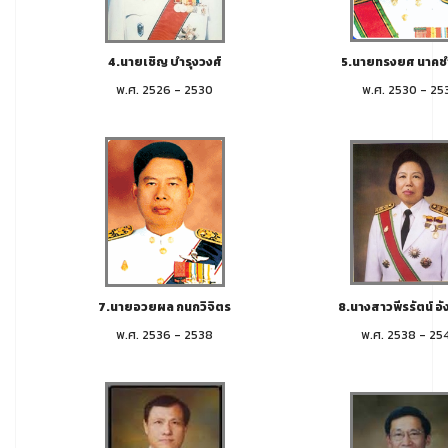
4.นายเชิญ บำรุงวงศ์
5.นายทรงยศ นาค
พ.ศ. 2526 - 2530
พ.ศ. 2530 - 25
7.นายอวยผล กนกวิจิตร
8.นางสาวพีรรัตน์ อัง
พ.ศ. 2536 - 2538
พ.ศ. 2538 - 25