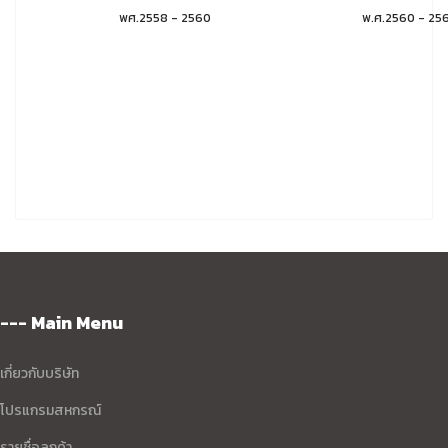
พศ.2558 - 2560
พ.ศ.2560 - 25
--- Main Menu
เกี่ยวกับบริษัท
โปรแกรมสหกรณ์
รายชื่อลูกค้า