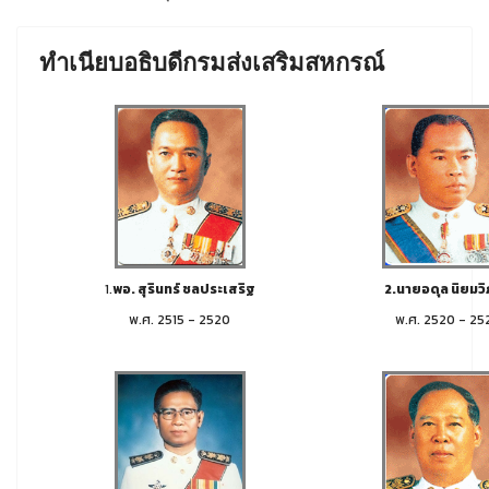
ทำเนียบอธิบดีกรมส่งเสริมสหกรณ์
1.
พอ. สุรินทร์ ชลประเสริฐ
2.นายอดุล นิยมว
พ.ศ. 2515 - 2520
พ.ศ. 2520 - 25