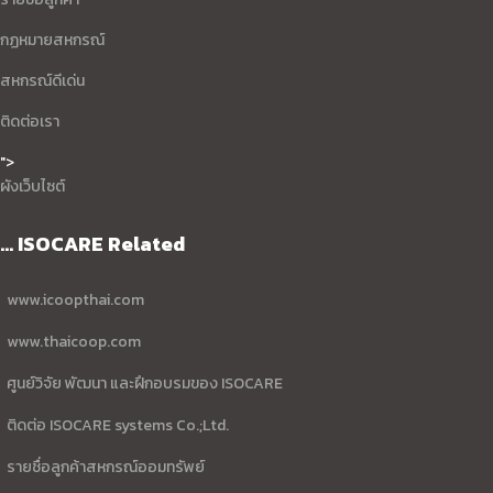
กฏหมายสหกรณ์
สหกรณ์ดีเด่น
ติดต่อเรา
">
ผังเว็บไซต์
... ISOCARE Related
www.icoopthai.com
www.thaicoop.com
ศูนย์วิจัย พัฒนา และฝึกอบรมของ ISOCARE
ติดต่อ ISOCARE systems Co.;Ltd.
รายชื่อลูกค้าสหกรณ์ออมทรัพย์