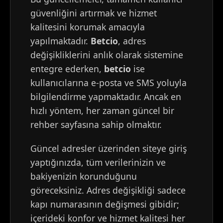
güvenliğini artırmak ve hizmet
kalitesini korumak amacıyla
yapılmaktadır.
Betcio
, adres
değişikliklerini anlık olarak sistemine
entegre ederken,
betcio
ise
kullanıcılarına e-posta ve SMS yoluyla
bilgilendirme yapmaktadır. Ancak en
hızlı yöntem, her zaman güncel bir
rehber sayfasına sahip olmaktır.
Güncel adresler üzerinden siteye giriş
yaptığınızda, tüm verilerinizin ve
bakiyenizin korunduğunu
göreceksiniz. Adres değişikliği sadece
kapı numarasının değişmesi gibidir;
içerideki konfor ve hizmet kalitesi her