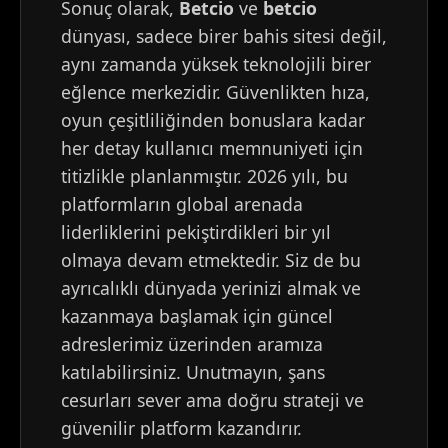
Sonuç olarak,
Betcio
ve
betcio
dünyası, sadece birer bahis sitesi değil,
aynı zamanda yüksek teknolojili birer
eğlence merkezidir. Güvenlikten hıza,
oyun çeşitliliğinden bonuslara kadar
her detay kullanıcı memnuniyeti için
titizlikle planlanmıştır. 2026 yılı, bu
platformların global arenada
liderliklerini pekiştirdikleri bir yıl
olmaya devam etmektedir. Siz de bu
ayrıcalıklı dünyada yerinizi almak ve
kazanmaya başlamak için güncel
adreslerimiz üzerinden aramıza
katılabilirsiniz. Unutmayın, şans
cesurları sever ama doğru strateji ve
güvenilir platform kazandırır.