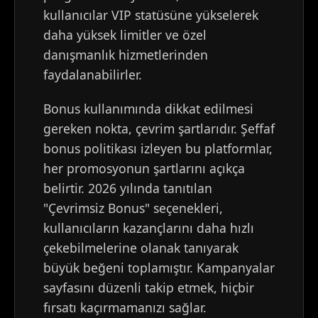
kullanıcılar VIP statüsüne yükselerek
daha yüksek limitler ve özel
danışmanlık hizmetlerinden
faydalanabilirler.
Bonus kullanımında dikkat edilmesi
gereken nokta, çevrim şartlarıdır. Şeffaf
bonus politikası izleyen bu platformlar,
her promosyonun şartlarını açıkça
belirtir. 2026 yılında tanıtılan
"Çevrimsiz Bonus" seçenekleri,
kullanıcıların kazançlarını daha hızlı
çekebilmelerine olanak tanıyarak
büyük beğeni toplamıştır. Kampanyalar
sayfasını düzenli takip etmek, hiçbir
fırsatı kaçırmamanızı sağlar.