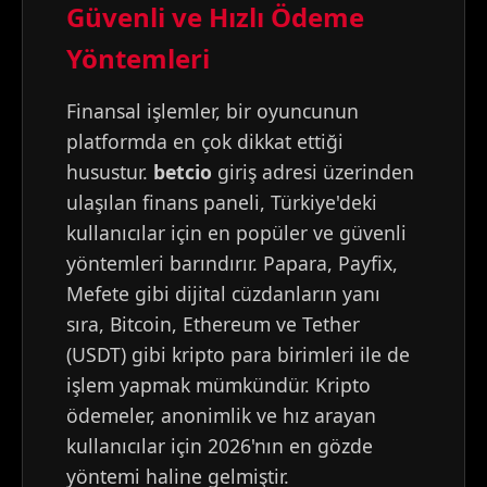
Güvenli ve Hızlı Ödeme
Yöntemleri
Finansal işlemler, bir oyuncunun
platformda en çok dikkat ettiği
husustur.
betcio
giriş adresi üzerinden
ulaşılan finans paneli, Türkiye'deki
kullanıcılar için en popüler ve güvenli
yöntemleri barındırır. Papara, Payfix,
Mefete gibi dijital cüzdanların yanı
sıra, Bitcoin, Ethereum ve Tether
(USDT) gibi kripto para birimleri ile de
işlem yapmak mümkündür. Kripto
ödemeler, anonimlik ve hız arayan
kullanıcılar için 2026'nın en gözde
yöntemi haline gelmiştir.