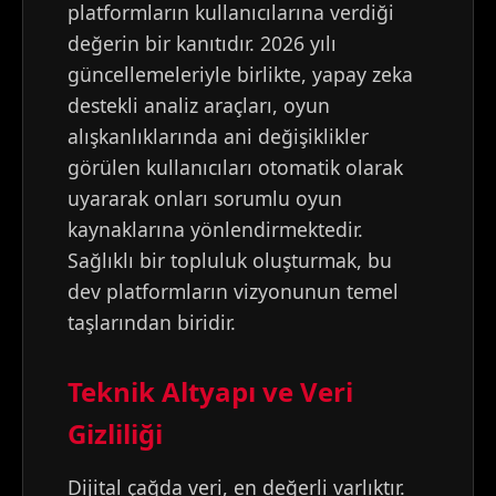
platformların kullanıcılarına verdiği
değerin bir kanıtıdır. 2026 yılı
güncellemeleriyle birlikte, yapay zeka
destekli analiz araçları, oyun
alışkanlıklarında ani değişiklikler
görülen kullanıcıları otomatik olarak
uyararak onları sorumlu oyun
kaynaklarına yönlendirmektedir.
Sağlıklı bir topluluk oluşturmak, bu
dev platformların vizyonunun temel
taşlarından biridir.
Teknik Altyapı ve Veri
Gizliliği
Dijital çağda veri, en değerli varlıktır.