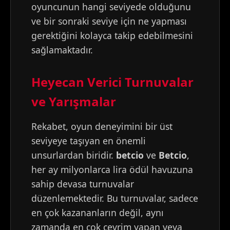
oyuncunun hangi seviyede olduğunu
ve bir sonraki seviye için ne yapması
gerektiğini kolayca takip edebilmesini
sağlamaktadır.
Heyecan Verici Turnuvalar
ve Yarışmalar
Rekabet, oyun deneyimini bir üst
seviyeye taşıyan en önemli
unsurlardan biridir.
betcio
ve
Betcio
,
her ay milyonlarca lira ödül havuzuna
sahip devasa turnuvalar
düzenlemektedir. Bu turnuvalar, sadece
en çok kazananların değil, aynı
zamanda en çok çevrim yapan veya