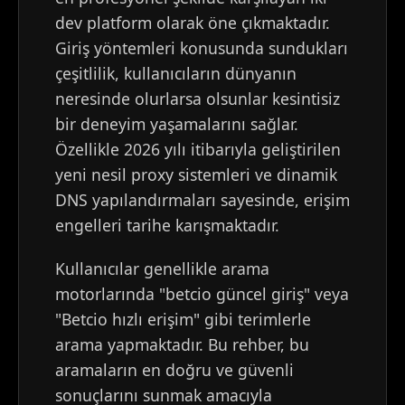
dev platform olarak öne çıkmaktadır.
Giriş yöntemleri konusunda sundukları
çeşitlilik, kullanıcıların dünyanın
neresinde olurlarsa olsunlar kesintisiz
bir deneyim yaşamalarını sağlar.
Özellikle 2026 yılı itibarıyla geliştirilen
yeni nesil proxy sistemleri ve dinamik
DNS yapılandırmaları sayesinde, erişim
engelleri tarihe karışmaktadır.
Kullanıcılar genellikle arama
motorlarında "betcio güncel giriş" veya
"Betcio hızlı erişim" gibi terimlerle
arama yapmaktadır. Bu rehber, bu
aramaların en doğru ve güvenli
sonuçlarını sunmak amacıyla