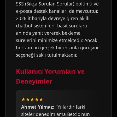
SSS (Sıkça Sorulan Sorular) bölümü ve
e-posta destek kanalları da mevcuttur.
2026 itibarıyla devreye giren akıllı
chatbot sistemleri, basit sorulara
anında yanıt vererek bekleme
sürelerini minimize etmektedir. Ancak
her zaman gerçek bir insanla görüşme
seçeneği saklı tutulmaktadır.
Kullanıcı Yorumları ve
Deneyimler
★★★★★
Ahmet Yılmaz:
"Yıllardır farklı
siteler denedim ama Betcio'nun