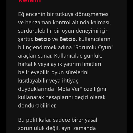
Eğlencenin bir tutkuya dönüşmemesi
ve her zaman kontrol altında kalması,
sürdürülebilir bir oyun deneyimi için
şarttır.
betcio
ve
Betcio
, kullanıcılarını
bilinçlendirmek adına "Sorumlu Oyun"
araçları sunar. Kullanıcılar, günlük,
haftalık veya aylık yatırım limitleri
belirleyebilir, oyun sürelerini
kısıtlayabilir veya ihtiyaç
duyduklarında "Mola Ver" özelliğini
kullanarak hesaplarını geçici olarak
dondurabilirler.
Bu politikalar, sadece birer yasal
zorunluluk değil, aynı zamanda