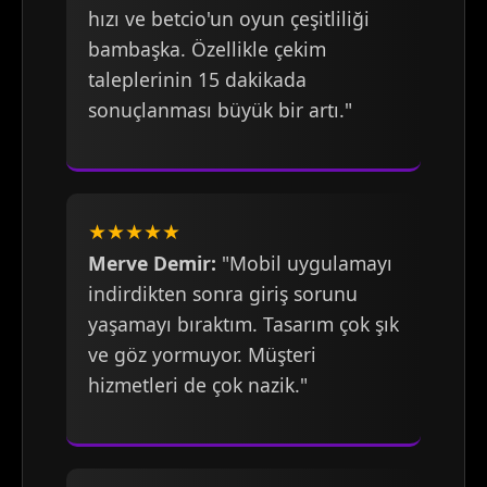
hızı ve betcio'un oyun çeşitliliği
bambaşka. Özellikle çekim
taleplerinin 15 dakikada
sonuçlanması büyük bir artı."
★★★★★
Merve Demir:
"Mobil uygulamayı
indirdikten sonra giriş sorunu
yaşamayı bıraktım. Tasarım çok şık
ve göz yormuyor. Müşteri
hizmetleri de çok nazik."