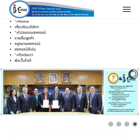
">
Home
เกี่ยวกับบริษัทฯ
">
โปรแกรมสหกรณ์
รายชื่อลูกค้า
กฎหมายสหกรณ์
สหกรณ์ดีเด่น
">
ติดต่อเรา
ผังเว็บไซต์