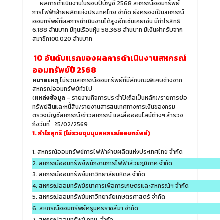
ผลการดำเนินงานในรอบปีบัญชี 2568 สหกรณ์ออมทรัพย์
การไฟฟ้าฝ่ายผลิตแห่งประเทศไทย จำกัด ยังครองเป็นสหกรณ์
ออมทรัพย์ที่ผลการดำเนินงานได้สูงอีกเช่นเคยเช่น มีกำไรสิทธิ
6,188 ล้านบาท มีทุนเรือนหุ้น 58,368 ล้านบาท มีเงินฝากรับจาก
สมาชิก100,020 ล้านบาท
10 อันดับแรกของผลการดำเนินงานสหกรณ์
ออมทรัพย์ปี 2568
หมายเหตุ
ไม่รวมสหกรณ์ออมทรัพย์ที่มีลักษณะพิเศษต่างจาก
สหกรณ์ออมทรัพย์ทั่วไป
(
แหล่งข้อมูล
- รายงานกิจการประจำปี(ถือเป็นหลัก)/รายการย่อ
ทรัพย์สินและหนี้สิน/รายงานสารสนเทศทางการเงินของกรม
ตรวจบัญชีสหกรณ์/ข่าวสหกรณ์ และสื่อออนไลน์ต่างๆ สำรวจ
ถึงวันที่ 25/02/2569
1. กำไรสุทธิ (ไม่รวมชุมนุมสหกรณ์ออมทรัพย์)
1. สหกรณ์ออมทรัพย์การไฟฟ้าฝ่ายผลิตแห่งประเทศไทย จำกัด
2. สหกรณ์ออมทรัพย์พนักงานการไฟฟ้าส่วนภูมิภาค จำกัด
3. สหกรณ์ออมทรัพย์มหาวิทยาลัยมหิดล จำกัด
4. สหกรณ์ออมทรัพย์ธนาคารเพื่อการเกษตรและสหกรณ์ฯ จำกัด
5. สหกรณ์ออมทรัพย์มหาวิทยาลัยเกษตรศาสตร์ จำกัด
6. สหกรณ์ออมทรัพย์ครูนครราชสีมา จำกัด
7. สหกรณ์ออมทรัพย์ กทม. จำกัด