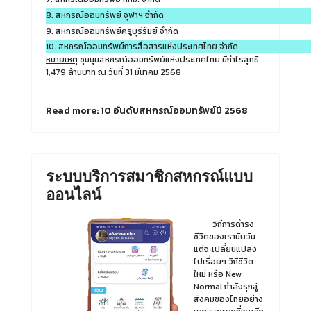
8. สหกรณ์ออมทรัพย์ จุฬาฯ จำกัด
9. สหกรณ์ออมทรัพย์ครูบุรีรัมย์ จำกัด
10. สหกรณ์ออมทรัพย์การสื่อสารแห่งประเทศไทย จำกัด
หมายเหตุ
ชุมนุมสหกรณ์ออมทรัพย์แห่งประเทศไทย มีกำไรสุทธิ
1,479 ล้านบาท ณ วันที่ 31 มีนาคม 2568
Read more: 10 อันดับสหกรณ์ออมทรัพย์ปี 2568
ระบบบริการสมาชิกสหกรณ์แบบ
ออนไลน์
วิถีการดำรง
ชีวิตของเรานับวัน
แต่จะเปลี่ยนแปลง
ไปเรื่อยๆ วิถีชีวิต
ใหม่ หรือ New
Normal กำลังรุกสู่
สังคมของไทยอย่าง