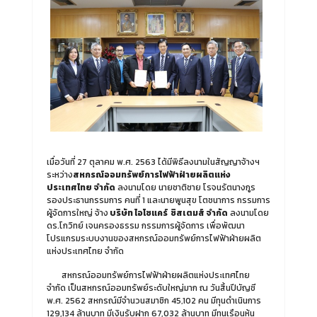
เมื่อวันที่ 27 ตุลาคม พ.ศ. 2563 ได้มีพิธีลงนามในสัญญาจ้างฯ
ระหว่าง
สหกรณ์ออมทรัพย์การไฟฟ้าฝ่ายผลิตแห่ง
ประเทศไทย จำกัด
ลงนามโดย นายชาติชาย โรจนรัตนางกูร
รองประธานกรรมการ คนที่ 1 และนายพูนสุข โตชนาการ กรรมการ
ผู้จัดการใหญ่ จ้าง
บริษัท ไอโซแคร์ ซิสเตมส์ จำกัด
ลงนามโดย
ดร.โกวิทย์ เจนครองธรรม กรรมการผู้จัดการ เพื่อพัฒนา
โปรแกรมระบบงานของสหกรณ์ออมทรัพย์การไฟฟ้าฝ่ายผลิต
แห่งประเทศไทย จำกัด
สหกรณ์ออมทรัพย์การไฟฟ้าฝ่ายผลิตแห่งประเทศไทย
จำกัด เป็นสหกรณ์ออมทรัพย์ระดับใหญ่มาก ณ วันสิ้นปีบัญชี
พ.ศ. 2562 สหกรณ์มีจำนวนสมาชิก 45,102 คน มีทุนดำเนินการ
129,134 ล้านบาท มีเงินรับฝาก 67,032 ล้านบาท มีทุนเรือนหุ้น