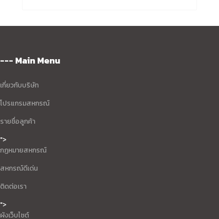
--- Main Menu
เกี่ยวกับบริษัท
โปรแกรมสหกรณ์
รายชื่อลูกค้า
">
กฏหมายสหกรณ์
สหกรณ์ดีเด่น
ติดต่อเรา
">
ผังเว็บไซต์