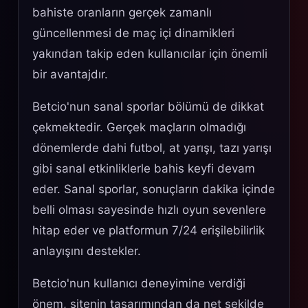
bahiste oranların gerçek zamanlı
güncellenmesi de maç içi dinamikleri
yakından takip eden kullanıcılar için önemli
bir avantajdır.
Betcio'nun sanal sporlar bölümü de dikkat
çekmektedir. Gerçek maçların olmadığı
dönemlerde dahi futbol, at yarışı, tazı yarışı
gibi sanal etkinliklerle bahis keyfi devam
eder. Sanal sporlar, sonuçların dakika içinde
belli olması sayesinde hızlı oyun sevenlere
hitap eder ve platformun 7/24 erişilebilirlik
anlayışını destekler.
Betcio'nun kullanıcı deneyimine verdiği
önem, sitenin tasarımından da net şekilde