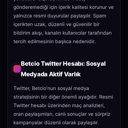
gönderemediği için içerik kalitesi korunur ve
yalnızca resmi duyurular paylaşılır. Spam
içerikten uzak, düzenli ve güvenilir bir
bildirim akışı, kanalın kullanıcılar tarafından
tercih edilmesinin başlıca nedenidir.
Betcio Twitter Hesabı: Sosyal
Medyada Aktif Varlık
Twitter, Betcio'nun sosyal medya
stratejisinin bir diğer önemli ayağıdır. Resmi
Twitter hesabı üzerinden maç analizleri,
oran paylaşımları, canlı sonuçlar ve sürpriz
kampanyalar düzenli olarak paylaşılır.