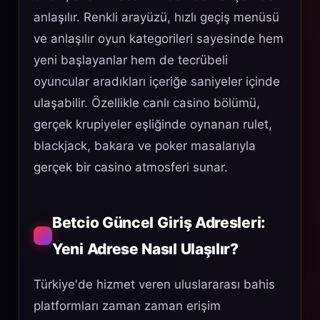
anlaşılır. Renkli arayüzü, hızlı geçiş menüsü
ve anlaşılır oyun kategorileri sayesinde hem
yeni başlayanlar hem de tecrübeli
oyuncular aradıkları içeriğe saniyeler içinde
ulaşabilir. Özellikle canlı casino bölümü,
gerçek krupiyeler eşliğinde oynanan rulet,
blackjack, bakara ve poker masalarıyla
gerçek bir casino atmosferi sunar.
Betcio Güncel Giriş Adresleri:
Yeni Adrese Nasıl Ulaşılır?
Türkiye'de hizmet veren uluslararası bahis
platformları zaman zaman erişim