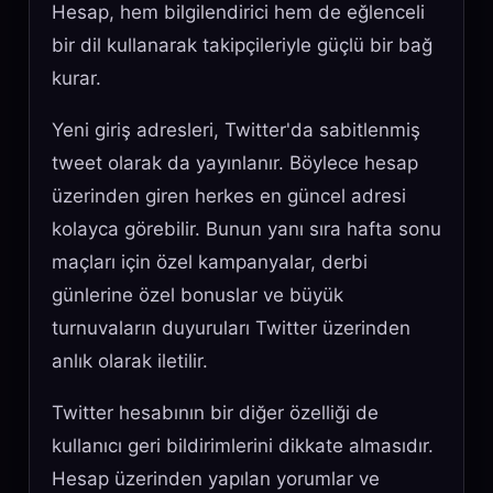
Hesap, hem bilgilendirici hem de eğlenceli
bir dil kullanarak takipçileriyle güçlü bir bağ
kurar.
Yeni giriş adresleri, Twitter'da sabitlenmiş
tweet olarak da yayınlanır. Böylece hesap
üzerinden giren herkes en güncel adresi
kolayca görebilir. Bunun yanı sıra hafta sonu
maçları için özel kampanyalar, derbi
günlerine özel bonuslar ve büyük
turnuvaların duyuruları Twitter üzerinden
anlık olarak iletilir.
Twitter hesabının bir diğer özelliği de
kullanıcı geri bildirimlerini dikkate almasıdır.
Hesap üzerinden yapılan yorumlar ve