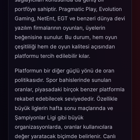
portföye sahiptir. Pragmatic Play, Evolution
Gaming, NetEnt, EGT ve benzeri dünya devi
yazılım firmalarının oyunları, üyelerin
beğenisine sunulur. Bu durum, hem oyun
çeşitliliği hem de oyun kalitesi açısından
platformu tercih edilebilir kılar.
Platformun bir diğer güçlü yönü de oran
politikasıdır. Spor bahislerinde sunulan
oranlar, piyasadaki birçok benzer platformla
rekabet edebilecek seviyededir. Özellikle
büyük liglerin hafta sonu maçlarında ve
Şampiyonlar Ligi gibi büyük
organizasyonlarda, oranlar kullanıcılara
değer yaratacak biçimde belirlenir. Canlı