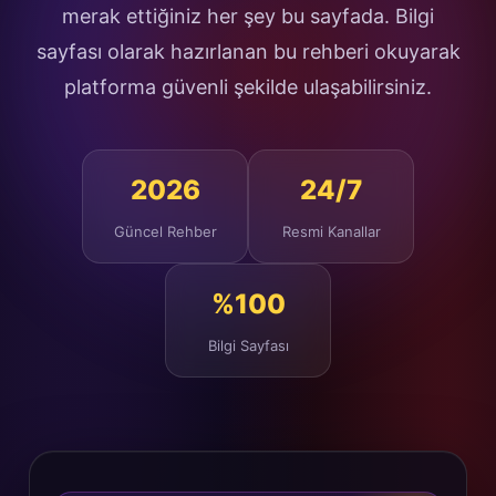
merak ettiğiniz her şey bu sayfada. Bilgi
sayfası olarak hazırlanan bu rehberi okuyarak
platforma güvenli şekilde ulaşabilirsiniz.
2026
24/7
Güncel Rehber
Resmi Kanallar
%100
Bilgi Sayfası