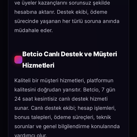
ve üyeler kazançlarını sorunsuz şekilde
hesabına aktarır. Destek ekibi, ödeme
sürecinde yaşanan her türlü soruna anında
müdahale eder.
Betcio Canlı Destek ve Müşteri
Hizmetleri
Kaliteli bir müşteri hizmetleri, platformun
kalitesini doğrudan yansıtır. Betcio, 7 gün
24 saat kesintisiz canlı destek hizmeti
sunar. Canlı destek ekibi; hesap işlemleri,
bonus talepleri, ödeme süreçleri, teknik
sorunlar ve genel bilgilendirme konularında
yardımcı olur.