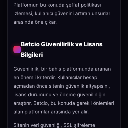
Platformun bu konuda şeffaf politikası
izlemesi, kullanıcı güvenini artıran unsurlar
arasında öne çıkar.
Betcio Güvenilirlik ve Lisans
Bilgileri
Güvenilirlik, bir bahis platformunda aranan
en önemli kriterdir. Kullanıcılar hesap
açmadan önce sitenin güvenlik altyapısını,
lisans durumunu ve ödeme güvenilirliğini
araştırır. Betcio, bu konuda gerekli önlemleri
alan platformlar arasında yer alır.
Sitenin veri güvenliği, SSL şifreleme