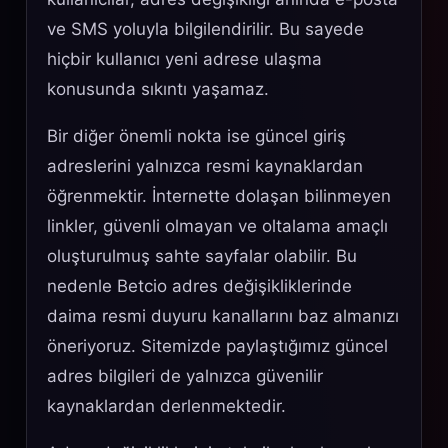
ve SMS yoluyla bilgilendirilir. Bu sayede
hiçbir kullanıcı yeni adrese ulaşma
konusunda sıkıntı yaşamaz.
Bir diğer önemli nokta ise güncel giriş
adreslerini yalnızca resmi kaynaklardan
öğrenmektir. İnternette dolaşan bilinmeyen
linkler, güvenli olmayan ve oltalama amaçlı
oluşturulmuş sahte sayfalar olabilir. Bu
nedenle Betcio adres değişikliklerinde
daima resmi duyuru kanallarını baz almanızı
öneriyoruz. Sitemizde paylaştığımız güncel
adres bilgileri de yalnızca güvenilir
kaynaklardan derlenmektedir.