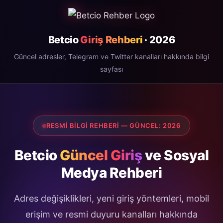
Betcio
Giriş Rehberi
· 2026
Güncel adresler, Telegram ve Twitter kanalları hakkında bilgi
sayfası
RESMI BILGI REHBERI — GÜNCEL: 2026
Betcio
Güncel Giriş
ve Sosyal
Medya Rehberi
Adres değişiklikleri, yeni giriş yöntemleri, mobil
erişim ve resmi duyuru kanalları hakkında