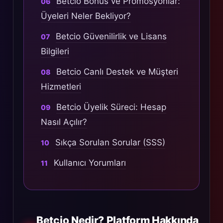
Betcio Bonus ve Promosyonlar:
Üyeleri Neler Bekliyor?
Betcio Güvenilirlik ve Lisans
Bilgileri
Betcio Canlı Destek ve Müşteri
Hizmetleri
Betcio Üyelik Süreci: Hesap
Nasıl Açılır?
Sıkça Sorulan Sorular (SSS)
Kullanıcı Yorumları
Betcio Nedir? Platform Hakkında