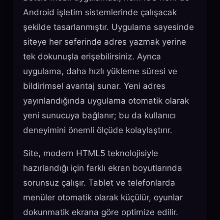
Android işletim sistemlerinde çalışacak
şekilde tasarlanmıştır. Uygulama sayesinde
siteye her seferinde adres yazmak yerine
tek dokunuşla erişebilirsiniz. Ayrıca
uygulama, daha hızlı yükleme süresi ve
bildirimsel avantaj sunar. Yeni adres
yayınlandığında uygulama otomatik olarak
yeni sunucuya bağlanır; bu da kullanıcı
deneyimini önemli ölçüde kolaylaştırır.
Site, modern HTML5 teknolojisiyle
hazırlandığı için farklı ekran boyutlarında
sorunsuz çalışır. Tablet ve telefonlarda
menüler otomatik olarak küçülür, oyunlar
dokunmatik ekrana göre optimize edilir.