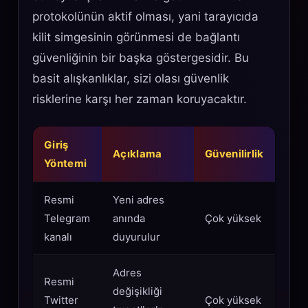
protokolünün aktif olması, yani tarayıcıda
kilit simgesinin görünmesi de bağlantı
güvenliğinin bir başka göstergesidir. Bu
basit alışkanlıklar, sizi olası güvenlik
risklerine karşı her zaman koruyacaktır.
Giriş
Açıklama
Güvenilirlik
Yöntemi
Resmi
Yeni adres
Telegram
anında
Çok yüksek
kanalı
duyurulur
Adres
Resmi
değişikliği
Twitter
Çok yüksek