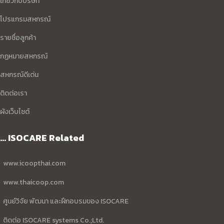
เกี่ยวกับบริษัท
โปรแกรมสหกรณ์
รายชื่อลูกค้า
กฏหมายสหกรณ์
สหกรณ์ดีเด่น
ติดต่อเรา
ผังเว็บไซต์
... ISOCARE Related
www.icoopthai.com
www.thaicoop.com
ศูนย์วิจัย พัฒนา และฝึกอบรมของ ISOCARE
ติดต่อ ISOCARE systems Co.;Ltd.