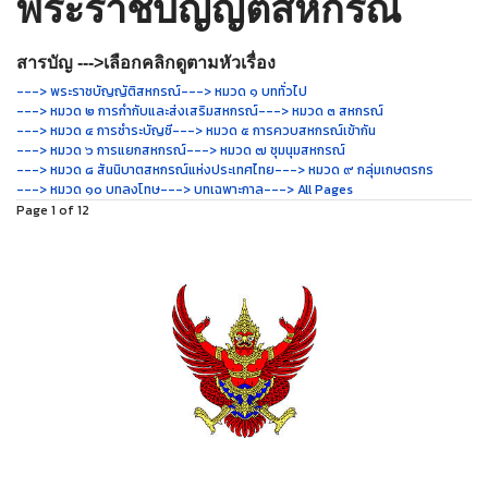
พระราชบัญญัติสหกรณ์
สารบัญ --->เลือกคลิกดูตามหัวเรื่อง
---> พระราชบัญญัติสหกรณ์
---> หมวด ๑ บททั่วไป
---> หมวด ๒ การกำกับและส่งเสริมสหกรณ์
---> หมวด ๓ สหกรณ์
---> หมวด ๔ การชำระบัญชี
---> หมวด ๕ การควบสหกรณ์เข้ากัน
---> หมวด ๖ การแยกสหกรณ์
---> หมวด ๗ ชุมนุมสหกรณ์
---> หมวด ๘ สันนิบาตสหกรณ์แห่งประเทศไทย
---> หมวด ๙ กลุ่มเกษตรกร
---> หมวด ๑๐ บทลงโทษ
---> บทเฉพาะกาล
---> All Pages
Page 1 of 12