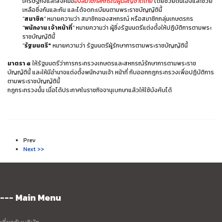
เศรษฐกิจและสังคม
ข
องสมาชิกสหกรณ์ผู้มีสัญชาติไทย
โดยช่วยตนเองและช่วย
เหลือซึ่งกันและกัน และได้จดทะเบียนตามพระราชบัญญัตินี้
"
สมาชิก
"
หมายความว่า สมาชิกของสหกรณ์ หรือสมาชิกกลุ่มเกษตรกร
"
พนักงาน เจ้าหน้าที่
"
หมายความว่า ผู้ซึ่งรัฐมนตรีแต่งตั้งให้ปฏิบัติการตามพระ
ราชบัญญัตินี้
"
รัฐมนตรี"
หมายความว่า รัฐมนตรีผู้รักษาการตามพระราชบัญญัตินี้
มาตรา ๕
ให้รัฐมนตรีว่าการกระทรวงเกษตรและสหกรณ์รักษาการตามพระราช
บัญญัตินี้ และให้มีอำนาจแต่งตั้งพนักงานเจ้า หน้าที่ กับออกกฎกระทรวงเพื่อปฏิบัติการ
ตามพระราชบัญญัตินี้
กฎกระทรวงนั้น เมื่อได้ประกาศในราชกิจจานุเบกษาแล้วให้ใช้บังคับได้
Prev
Next >>
--- Main Menu