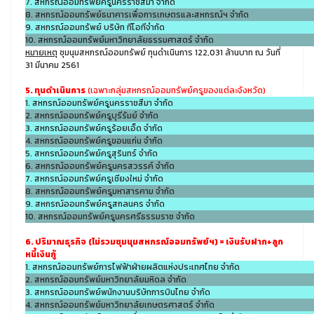
7. สหกรณ์ออมทรัพย์ครูนครราชสีมา จำกัด
8. สหกรณ์ออมทรัพย์ธนาคารเพื่อการเกษตรและสหกรณ์ฯ จำกัด
9. สหกรณ์ออมทรัพย์ บริษัท ทีโอทีจำกัด
10. สหกรณ์ออมทรัพย์มหาวิทยาลัยธรรมศาสตร์ จำกัด
หมายเหตุ
ชุมนุมสหกรณ์ออมทรัพย์ ทุนดำเนินการ 122,031 ล้านบาท ณ วันที่
31 มีนาคม 2561
5. ทุนดำเนินการ
(เฉพาะกลุ่มสหกรณ์ออมทรัพย์ครูของแต่ละจังหวัด)
1. สหกรณ์ออมทรัพย์ครูนครราชสีมา จำกัด
2. สหกรณ์ออมทรัพย์ครูบุรีรัมย์ จำกัด
3. สหกรณ์ออมทรัพย์ครูร้อยเอ็ด จำกัด
4. สหกรณ์ออมทรัพย์ครูขอนแก่น จำกัด
5. สหกรณ์ออมทรัพย์ครูสุรินทร์ จำกัด
6. สหกรณ์ออมทรัพย์ครูนครสวรรค์ จำกัด
7. สหกรณ์ออมทรัพย์ครูเชียงใหม่ จำกัด
8. สหกรณ์ออมทรัพย์ครูมหาสารคาม จำกัด
9. สหกรณ์ออมทรัพย์ครูสกลนคร จำกัด
10. สหกรณ์ออมทรัพย์ครูนครศรีธรรมราช จำกัด
6. ปริมาณธุรกิจ
(ไม่รวมชุมนุมสหกรณ์ออมทรัพย์ฯ) = เงินรับฝาก+ลูก
หนี้เงินกู้
1. สหกรณ์ออมทรัพย์การไฟฟ้าฝ่ายผลิตแห่งประเทศไทย จำกัด
2. สหกรณ์ออมทรัพย์มหาวิทยาลัยมหิดล จำกัด
3. สหกรณ์ออมทรัพย์พนักงานบริษัทการบินไทย จำกัด
4. สหกรณ์ออมทรัพย์มหาวิทยาลัยเกษตรศาสตร์ จำกัด