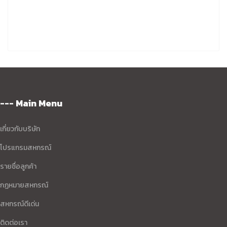
--- Main Menu
เกี่ยวกับบริษัท
โปรแกรมสหกรณ์
รายชื่อลูกค้า
กฏหมายสหกรณ์
สหกรณ์ดีเด่น
ติดต่อเรา