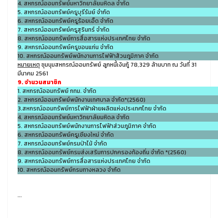
4. สหกรณ์ออมทรัพย์มหาวิทยาลัยมหิดล จำกัด
5. สหกรณ์ออมทรัพย์ครูบุรีรัมย์ จำกัด
6. สหกรณ์ออมทรัพย์ครูร้อยเอ็ด จำกัด
7. สหกรณ์ออมทรัพย์ครูสุรินทร์ จำกัด
8. สหกรณ์ออมทรัพย์การสื่อสารแห่งประเทศไทย จำกัด
9. สหกรณ์ออมทรัพย์ครูขอนแก่น จำกัด
10. สหกรณ์ออมทรัพย์พนักงานการไฟฟ้าส้วนภูมิภาค จำกัด
หมายเหตุ
ชุมนุมสหกรณ์ออมทรัพย์ ลูกหนี้เงินกู้ 78,329 ล้านบาท ณ วันที่ 31
มีนาคม 2561
9. จำนวนสมาชิก
1. สหกรณ์ออมทรัพย์ กทม. จำกัด
2. สหกรณ์ออมทรัพย์พนักงานเทศบาล จำกัด*(2560)
3.สหกรณ์ออมทรัพย์การไฟฟ้าฝ่ายผลิตแห่งประเทศไทย จำกัด
4. สหกรณ์ออมทรัพย์มหาวิทยาลัยมหิดล จำกัด
5. สหกรณ์ออมทรัพย์พนักงานการไฟฟ้าส่วนภูมิภาค จำกัด
6. สหกรณ์ออมทรัพย์ครูเชียงใหม่ จำกัด
7. สหกรณ์ออมทรัพย์กรมป่าไม้ จำกัด
8. สหกรณ์ออมทรัพย์กรมส่งเสริมการปกครองท้องถิ่น จำกัด *(2560)
9. สหกรณ์ออมทรัพย์การสื่อสารแห่งประเทศไทย จำกัด
10. สหกรณ์ออมทรัพย์กรมทางหลวง จำกัด
...