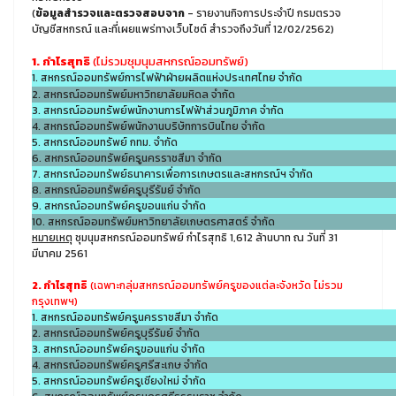
(
ข้อมูลสำรวจและตรวจสอบจาก
- รายงานกิจการประจำปี กรมตรวจ
บัญชีสหกรณ์ และที่เผยแพร่ทางเว็บไซต์ สำรวจถึงวันที่ 12/02/2562)
1. กำไรสุทธิ
(ไม่รวมชุมนุมสหกรณ์ออมทรัพย์)
1. สหกรณ์ออมทรัพย์การไฟฟ้าฝ่ายผลิตแห่งประเทศไทย จำกัด
2. สหกรณ์ออมทรัพย์มหาวิทยาลัยมหิดล จำกัด
3. สหกรณ์ออมทรัพย์พนักงานการไฟฟ้าส่วนภูมิภาค จำกัด
4. สหกรณ์ออมทรัพย์พนักงานบริษัทการบินไทย จำกัด
5. สหกรณ์ออมทรัพย์ กทม. จำกัด
6. สหกรณ์ออมทรัพย์ครูนครราชสีมา จำกัด
7. สหกรณ์ออมทรัพย์ธนาคารเพื่อการเกษตรและสหกรณ์ฯ จำกัด
8. สหกรณ์ออมทรัพย์ครูบุรีรัมย์ จำกัด
9. สหกรณ์ออมทรัพย์ครูขอนแก่น จำกัด
10. สหกรณ์ออมทรัพย์มหาวิทยาลัยเกษตรศาสตร์ จำกัด
หมายเหตุ
ชุมนุมสหกรณ์ออมทรัพย์ กำไรสุทธิ 1,612 ล้านบาท ณ วันที่ 31
มีนาคม 2561
2. กำไรสุทธิ
(เฉพาะกลุ่มสหกรณ์ออมทรัพย์ครูของแต่ละจังหวัด ไม่รวม
กรุงเทพฯ)
1. สหกรณ์ออมทรัพย์ครูนครราชสีมา จำกัด
2. สหกรณ์ออมทรัพย์ครูบุรีรัมย์ จำกัด
3. สหกรณ์ออมทรัพย์ครูขอนแก่น จำกัด
4. สหกรณ์ออมทรัพย์ครูศรีสะเกษ จำกัด
5. สหกรณ์ออมทรัพย์ครูเชียงใหม่ จำกัด