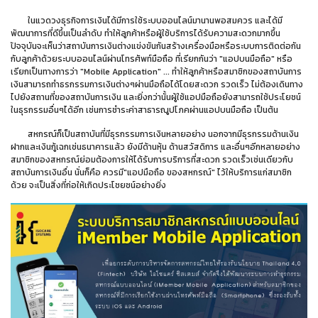
ในแวดวงธุรกิจการเงินได้มีการใช้ระบบออนไลน์มานานพอสมควร และได้มี
พัฒนาการที่ดีขึ้นเป็นลำดับ ทำให้ลูกค้าหรือผู้ใช้บริการได้รับความสะดวกมากขึ้น
ปัจจุบันจะเห็นว่าสถาบันการเงินต่างแข่งขันกันสร้างเครื่องมือหรือระบบการติดต่อกัน
กับลูกค้าด้วยระบบออนไลน์ผ่านโทรศัพท์มือถือ ที่เรียกกันว่า "แอปบนมือถือ" หรือ
เรียกเป็นทางการว่า "Mobile Application" ... ทำให้ลูกค้าหรือสมาชิกของสถาบันการ
เงินสามารถทำธรกรรมการเงินต่างๆผ่านมือถือได้โดยสะดวก รวดเร็ว ไม่ต้องเดินทาง
ไปยังสถานที่ของสถาบันการเงิน และยิ่งกว่านั้นผู้ใช้แอปมือถือยังสามารถใช้ประโยชน์
ในธุรกรรมอื่นๆได้อีก เช่นการชำระค่าสาธารณูปโภคผ่านแอปบนมือถือ เป็นต้น
สหกรณ์ก็เป็นสถาบันที่มีธุรกรรมการเงินหลายอย่าง นอกจากมีธุรกรรมด้านเงิน
ฝากและเงินกู้เฉกเช่นธนาคารแล้ว ยังมีด้านหุ้น ด้านสวัสดิการ และอื่นๆอีกหลายอย่าง
สมาชิกของสหกรณ์ย่อมต้องการให้ได้รับการบริการที่สะดวก รวดเร็วเช่นเดียวกับ
สถาบันการเงินอื่น นั่นก็คือ ควรมี"แอปมือถือ ของสหกรณ์" ไว้ให้บริการแก่สมาชิก
ด้วย จะเป็นสิ่งที่ก่อให้เกิดประโชยชน์อย่างยิ่ง