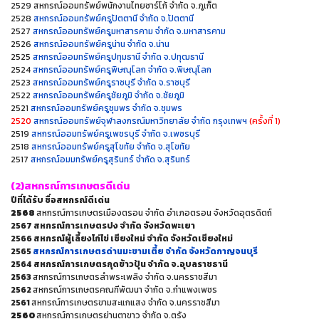
2529 สหกรณ์ออมทรัพย์พนักงานไทยซาร์โก้ จำกัด จ.ภูเก็ต
2528
สหกรณ์ออมทรัพย์ครูปัตตานี จำกัด จ.ปัตตานี
2527
สหกรณ์ออมทรัพย์ครูมหาสารคาม จำกัด จ.มหาสารคาม
2526
สหกรณ์ออมทรัพย์ครูน่าน จำกัด จ.น่าน
2525
สหกรณ์ออมทรัพย์ครูปทุมธานี จำกัด จ.ปทุฒธานี
2524
สหกรณ์ออมทรัพย์ครูพิษณุโลก จำกัด จ.พิษณุโลก
2523
สหกรณ์ออมทรัพย์ครูราชบุรี จำกัด จ.ราชบุรี
2522
สหกรณ์ออมทรัพย์ครูชัยภูมิ จำกัด จ.ชัยภูมิ
2521
สหกรณ์ออมทรัพย์ครูชุมพร จำกัด จ.ชุมพร
2520
สหกรณ์ออมทรัพย์จุฬาลงกรณ์มหาวิทยาลัย จำกัด กรุงเทพฯ
(ครั้งที่ 1)
2519
สหกรณ์ออมทรัพย์ครูเพชรบุรี จำกัด จ.เพชรบุรี
2518
สหกรณ์ออมทรัพย์ครูสุโขทัย จำกัด จ.สุโขทัย
2517
สหกรณ์อมมทรัพย์ครูสุรินทร์ จำกัด จ.สุรินทร์
(2)สหกรณ์การเกษตรดีเด่น
ปีที่ได้รับ ชื่อสหกรณ์ดีเด่น
2568
สหกรณ์การเกษตรเมืองตรอน จำกัด อำเภอตรอน จังหวัดอุตรดิตถ์
2567 สหกรณ์การเกษตรปง จำกัด จังหวัดพะเยา
2566 สหกรณ์ผู้เลี้ยงไก่ไข่ เชียงใหม่ จำกัด จังหวัดเชียงใหม่
2565
สหกรณ์การเกษตรด่านมะขามเตี้ย จำกัด จังหวัดกาญจนบุรี
2564 สหกรณ์การเกษตรกุดข้าวปุ้น จำกัด จ.อุบลราชธานี
2563
สหกรณ์การเกษตรลำพระเพลิง จำกัด จ.นครราชสีมา
2562
สหกรณ์การเกษตรคณฑีพัฒนา จำกัด จ.กำแพงเพชร
2561
สหกรณ์การเกษตรขามสะแกแสง จำกัด จ.นครราชสีมา
2560
สหกรณ์การเกษตรย่านตาขาว จำกัด จ.ตรัง