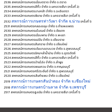
2536 สหกรณ์การเกษตรเมืองตราด จำกัด จ.ตราด
2535 สหกรณ์การเกษตรสีคิ้ว จำกัด จ.นครราชสีมา (ครั้งที่ 2)
2534 สหกรณ์การเกษตรบางคล้า จำกัด จ.ฉะเชิงเทรา
2533 สหกรณ์การเกษตรพิมาย จำกัด จ.นครราชสีมา (ครั้งที่ 1)
สหกรณ์การเกษตรท่าวังผา จำกัด จ.น่าน
2532
(ครั้งที่ 1)
2531 สหกรณ์การเกษตรคลองขลุง จำกัด จ.กำแพงเพชร
2530 สหกรณ์การเกษตรมโนรมย์ จำกัด จ.ชัยนาท
2529 สหกรณ์การเกษตรเมืองพาน จำกัด จ.พะเยา
2528 สหกรณ์การเกษตรแม่จัน จำกัด จ.เชียงราย
2527 สหกรณ์การเกษตรสันทราย จำกัด จ.เชียงใหม่
2526 สหกรณ์การเกษตรเดิมบางนางบวช จำกัด จ.สุพรรณบุรี
2525 สหกรณ์การเกษตรนิคมฯลำน้ำน่าน จำกัด จ.อุตรดิตถ์
2524 สหกรณ์การเกษตรสีคิ้ว จำกัด จ.นครราขสีมา (ครั้งที่ 1)
2523 สหกรณ์การเกษตรบ้านโฮ่ง จำกัด จ.ลำพูน
2522 สหกรณ์การเกษตรพนมทวน จำกัด จ.กาญจนบุรี
2521 สหกรณ์การเกษตรศรีประจีนต์ จำกัด จ.สุพรรณบุรี
2520 สหกรณ์การเกษตรสันกำแพง จำกัด จ.เชียงใหม่
สหกรณ์การเกษตรสันป่าตอง จำกัด จ.เชียงใหม่
2519
สหกรณ์การเกษตรบ้านลาด จำกัด จ.เพชรบุรี
2518
2517 สหกรณ์การเกษตรสูงเนิน จำกัด จ.นครราชสีมา (ครั้งที่ 1)