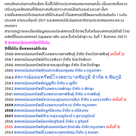
เกณฑ์กลางในการคัดเลือก ทั้งนี้ได้มีการประกาศออกมาหลายครั้ง เนื่องจากเห็นควร
ปรับปรุงหลักเกณฑ์ให้เหมาะสมกับสภาวะการณ์ในต่างละช่วงเวลา นั้นๆ
รายชื่อสหกรณ์ดีเด่นแห่งชาติที่นำเสนอนี้ เป็นสหกรณ์ที่มีผลงานดีเด่นอันดับ 1 ระดับ
ประเทศ ตามระเบียบปี 2517 และสหกรณ์ดีเด่นแห่งชาติตามประกาศของกระทรวง
เกษตรฯ
สามารถดูรายละเอียดข้อมูลของแต่ละสหกรณ์ได้จากเว็บไซต์ของสหกรณ์(ถ้ามี) โดย
คลิกที่ชื่อของสหกรณ์ (Update URL ของเว็บไซต์ล่าสุด ณ วันที่ 7 สิงหาคม 2557)
1) สหกรณ์ออมทรัพย์ดีเด่น
ปีที่ได้รับ ชื่อสหกรณ์ดีเด่น
2568 สหกรณ์ออมทรัพย์
โรงพยาบาลกาฬสินธุ์ จำกัด จังหวัด
กาฬสินธุ์
(ครั้งที่ 2)
2567 สหกรณ์ออมทรัพย์ตำรวจพังงา จำกัด จังหวัดพังงา
2566 สหกรณ์ออมทรัพย์สาธารณสุขลำพูน จำกัด จังหวัดลำพูน
2565
สหกรณ์ออมทรัพย์กรมการพัฒนาชุมชน จำกัด จ.กรุงเทพฯ
สหกรณ์ออมทรัพย์โรงพยาบาลชัยภูมิ จำกัด จ.ชัยภูมิ
2564
2563
สหกรณ์ออมทรัพย์ครูภูเก็ต จำกัด จ.ภูเก็ต
2562
สหกรณ์ออมทรัพย์โรงพยาบาลพัทลุง จำกัด จ.พัทลุง
2561
สหกรณ์ออมทรัพย์โรงพยาบาลกาฬสินธุ์ จำกัด จ.กาฬสินธุ์
2560
สหกรณ์ออมทรัพย์สาธารณสุขนครราชสีมา จำกัด จ.นครราชสีมา
(ครั้งที่ 2)
2559
สหกรณ์ออมทรัพย์โรงพยาบาลตำรวจ จำกัด กรุงเทพฯ
2558
สหกรณ์ออมทรัพย์ครูศรีสะเกษ จำกัด จ.ศรีสะเกษ
2557
สหกรณ์ออมทรัพย์ตำรวจสุราษฎร์ธานี จ.สุราษฎร์ธานี
2556
สหกรณ์ออมทรัพย์อนามัยสุรินทร์ จำกัด จ.สุรินทร์
2555
สหกรณ์ออมทรัพย์จุฬาลงกรณ์มหาวิทยาลัย จำกัด กรุงเทพฯ
(ครั้งที่ 3)
2554
สหกรณ์ออมทรัพย์โรงพยาบาลหาดใหญ่ จำกัด จ.สงขลา