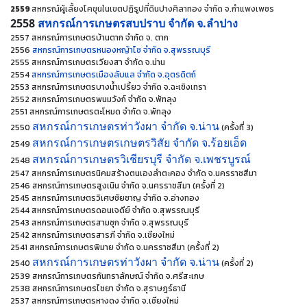
2559
สหกรณ์ผู้เลี้ยงโคขุนในเขตปฏิรูปที่ดินปางศิลาทอง จำกัด จ.กำแพงเพชร
2558
สหกรณ์การเกษตรสบปราบ จำกัด จ.ลำปาง
2557 สหกรณ์การเกษตรบ้านตาก จำกัด จ. ตาก
2556
สหกรณ์การเกษตรหนองหญ้าไซ จำกัด จ.สุพรรณบุรี
2555 สหกรณ์การเกษตรเวียงสา จำกัด จ.น่าน
2554
สหกรณ์การเกษตรเมืองลับแล จำกัด จ.อุตรดิตถ์
2553 สหกรณ์การเกษตรบางน้ำเปริ้ยว จำกัด จ.ฉะเชิงเทรา
2552 สหกรณ์การเกษตรพนมวังก์ จำกัด จ.พัทลุง
2551 สหกรณ์การเกษตรตะโหมด จำกัด จ.พัทลุง
สหกรณ์การเกษตรท่าวังผา จำกัด จ.น่าน
2550
(ครั้งที่ 3)
สหกรณ์การเกษตรเกษตรวิสัย จำกัด จ.ร้อยเอ็ด
2549
สหกรณ์การเกษตรวิเชียรบุรี จำกัด จ.เพชรบูรณ์
2548
2547 สหกรณ์การเกษตรนิคมสร้างตนเองลำตะคอง จำกัด จ.นครราชสีมา
2546 สหกรณ์การเกษตรสูงเนิน จำกัด จ.นครราชสีมา (ครั้งที่ 2)
2545 สหกรณ์การเกษตรวิเศษชัยชาญ จำกัด จ.อ่างทอง
2544 สหกรณ์การเกษตรดอนเจดีย์ จำกัด จ.สุพรรณบุรี
2543 สหกรณ์การเกษตรสามชุก จำกัด จ.สุพรรณบุรี
2542 สหกรณ์การเกษตรสารภี จำกัด จ.เชียงใหม่
2541 สหกรณ์การเกษตรพิมาย จำกัด จ.นครราชสีมา (ครั้งที่ 2)
สหกรณ์การเกษตรท่าวังผา จำกัด จ.น่าน
2540
(ครั้งที่ 2)
2539 สหกรณ์การเกษตรกันทราลักษณ์ จำกัด จ.ศรีสะเกษ
2538 สหกรณ์การเกษตรไชยา จำกัด จ.สุราษฎร์ธานี
2537 สหกรณ์การเกษตรหางดง จำกัด จ.เชียงใหม่