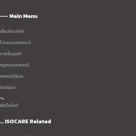
--- Main Menu
เกี่ยวกับบริษัท
โปรแกรมสหกรณ์
รายชื่อลูกค้า
กฏหมายสหกรณ์
สหกรณ์ดีเด่น
ติดต่อเรา
">
ผังเว็บไซต์
... ISOCARE Related