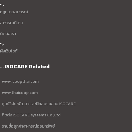
">
กฏหมายสหกรณ์
สหกรณ์ดีเด่น
ติดต่อเรา
">
ผังเว็บไซต์
... ISOCARE Related
www.icoopthai.com
www.thaicoop.com
ศูนย์วิจัย พัฒนา และฝึกอบรมของ ISOCARE
ติดต่อ ISOCARE systems Co.;Ltd.
รายชื่อลูกค้าสหกรณ์ออมทรัพย์