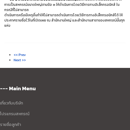
การเป็นสหกรณ์ขนาดใหญ่ตามข้อ ๓ ให้ดำเนินการโดยวิธีการทางอิเล็กทรอนิกส์ ใน
กรณีที่ไม่สามารถ
ดำเนินการหรือมีเหตุอื่นทำให้ไม่สามารถดำเนินการโดยวิธีการทางอิเล็กทรอนิกส์ได้ ให้
ประกาศรายชื่อไว้ในที่เปิดเผย ณ สำนักงานใหญ่ และสำนักงานสาขาของสหกรณ์นั้นทุก
แห่ง
<< Prev
Next >>
--- Main Menu
เกี่ยวกับบริษัท
โปรแกรมสหกรณ์
รายชื่อลูกค้า