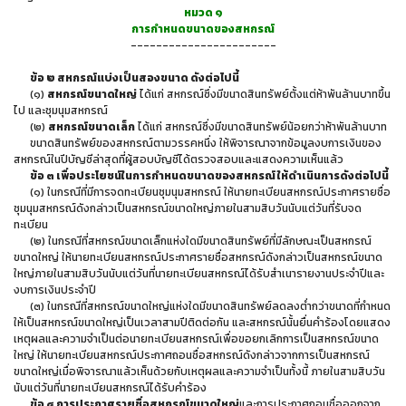
หมวด ๑
การกำหนดขนาดของสหกรณ์
-----------------------
ข้อ ๒ สหกรณ์แบ่งเป็นสองขนาด ดังต่อไปนี้
(๑)
สหกรณ์ขนาดใหญ่
ได้แก่ สหกรณ์ซึ่งมีขนาดสินทรัพย์ตั้งแต่ห้าพันล้านบาทขึ้น
ไป และชุมนุมสหกรณ์
(๒)
สหกรณ์ขนาดเล็ก
ได้แก่ สหกรณ์ซึ่งมีขนาดสินทรัพย์น้อยกว่าห้าพันล้านบาท
ขนาดสินทรัพย์ของสหกรณ์ตามวรรคหนึ่ง ให้พิจารณาจากข้อมูลงบการเงินของ
สหกรณ์ในปีบัญชีล่าสุดที่ผู้สอบบัญชีได้ตรวจสอบและแสดงความเห็นแล้ว
ข้อ ๓ เพื่อประโยชน์ในการกำหนดขนาดของสหกรณ์ ให้ดำเนินการดังต่อไปนี้
(๑) ในกรณีที่มีการจดทะเบียนชุมนุมสหกรณ์ ให้นายทะเบียนสหกรณ์ประกาศรายชื่อ
ชุมนุมสหกรณ์ดังกล่าวเป็นสหกรณ์ขนาดใหญ่ภายในสามสิบวันนับแต่วันที่รับจด
ทะเบียน
(๒) ในกรณีที่สหกรณ์ขนาดเล็กแห่งใดมีขนาดสินทรัพย์ที่มีลักษณะเป็นสหกรณ์
ขนาดใหญ่ ให้นายทะเบียนสหกรณ์ประกาศรายชื่อสหกรณ์ดังกล่าวเป็นสหกรณ์ขนาด
ใหญ่ภายในสามสิบวันนับแต่วันที่นายทะเบียนสหกรณ์ได้รับสำเนารายงานประจำปีและ
งบการเงินประจำปี
(๓) ในกรณีที่สหกรณ์ขนาดใหญ่แห่งใดมีขนาดสินทรัพย์ลดลงต่ำกว่าขนาดที่กำหนด
ให้เป็นสหกรณ์ขนาดใหญ่เป็นเวลาสามปีติดต่อกัน และสหกรณ์นั้นยื่นคำร้องโดยแสดง
เหตุผลและความจำเป็นต่อนายทะเบียนสหกรณ์เพื่อขอยกเลิกการเป็นสหกรณ์ขนาด
ใหญ่ ให้นายทะเบียนสหกรณ์ประกาศถอนชื่อสหกรณ์ดังกล่าวจากการเป็นสหกรณ์
ขนาดใหญ่เมื่อพิจารณาแล้วเห็นด้วยกับเหตุผลและความจำเป็นทั้งนี้ ภายในสามสิบวัน
นับแต่วันที่นายทะเบียนสหกรณ์ได้รับคำร้อง
ข้อ ๔ การประกาศรายชื่อสหกรณ์ขนาดใหญ่
และการประกาศถอนชื่อออกจาก