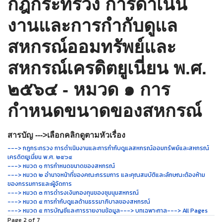
กฎกระทรวง การดำเนิน
งานและการกำกับดูแล
สหกรณ์ออมทรัพย์และ
สหกรณ์เครดิตยูเนี่ยน พ.ศ.
๒๕๖๔ - หมวด ๑ การ
กำหนดขนาดของสหกรณ์
สารบัญ --->เลือกคลิกดูตามหัวเรื่อง
---> กฎกระทรวง การดำเนินงานและการกำกับดูแลสหกรณ์ออมทรัพย์และสหกรณ์
เครดิตยูเนี่ยน พ.ศ. ๒๕๖๔
---> หมวด ๑ การกำหนดขนาดของสหกรณ์
---> หมวด ๒ อำนาจหน้าที่ของคณะกรรมการ และคุณสมบัติและลักษณะต้องห้าม
ของกรรมการและผู้จัดการ
---> หมวด ๓ การดำรงเงินกองทุนของชุมนุมสหกรณ์
---> หมวด ๔ การกำกับดูแลด้านธรรมาภิบาลของสหกรณ์
---> หมวด ๕ การบัญชีและการรายงานข้อมูล
---> บทเฉพาะกาล
---> All Pages
Page 2 of 7