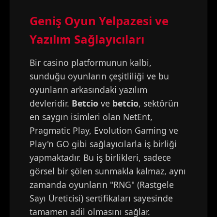
Geniş Oyun Yelpazesi ve
Yazılım Sağlayıcıları
Bir casino platformunun kalbi,
sunduğu oyunların çeşitliliği ve bu
oyunların arkasındaki yazılım
devleridir.
Betcio
ve
betcio
, sektörün
en saygın isimleri olan NetEnt,
Pragmatic Play, Evolution Gaming ve
Play'n GO gibi sağlayıcılarla iş birliği
yapmaktadır. Bu iş birlikleri, sadece
görsel bir şölen sunmakla kalmaz, aynı
zamanda oyunların "RNG" (Rastgele
Sayı Üreticisi) sertifikaları sayesinde
tamamen adil olmasını sağlar.