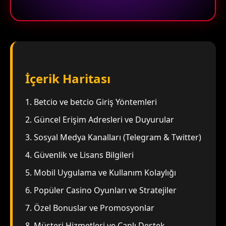
İçerik Haritası
1. Betcio ve betcio Giriş Yöntemleri
2. Güncel Erişim Adresleri ve Duyurular
3. Sosyal Medya Kanalları (Telegram & Twitter)
4. Güvenlik ve Lisans Bilgileri
5. Mobil Uygulama ve Kullanım Kolaylığı
6. Popüler Casino Oyunları ve Stratejiler
7. Özel Bonuslar ve Promosyonlar
8. Müşteri Hizmetleri ve Canlı Destek