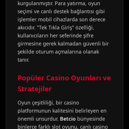
kurgulanmıştır. Para yatırma, oyun
seçimi ve canlı destek bağlantısı gibi
işlemler mobil cihazlarda son derece
akıcıdır. "Tek Tıkla Giriş" özelliği,
kullanıcıların her seferinde şifre
girmesine gerek kalmadan güvenli bir
şekilde oturum açmalarına olanak
tanır.
Popüler Casino Oyunları ve
Stratejiler
Oyun çeşitliliği, bir casino
platformunun kalitesini belirleyen en
önemli unsurdur.
Betcio
bünyesinde
binlerce farklı slot oyunu, canlı casino