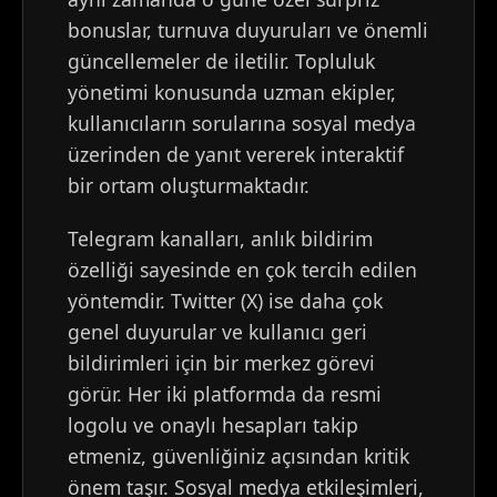
bonuslar, turnuva duyuruları ve önemli
güncellemeler de iletilir. Topluluk
yönetimi konusunda uzman ekipler,
kullanıcıların sorularına sosyal medya
üzerinden de yanıt vererek interaktif
bir ortam oluşturmaktadır.
Telegram kanalları, anlık bildirim
özelliği sayesinde en çok tercih edilen
yöntemdir. Twitter (X) ise daha çok
genel duyurular ve kullanıcı geri
bildirimleri için bir merkez görevi
görür. Her iki platformda da resmi
logolu ve onaylı hesapları takip
etmeniz, güvenliğiniz açısından kritik
önem taşır. Sosyal medya etkileşimleri,