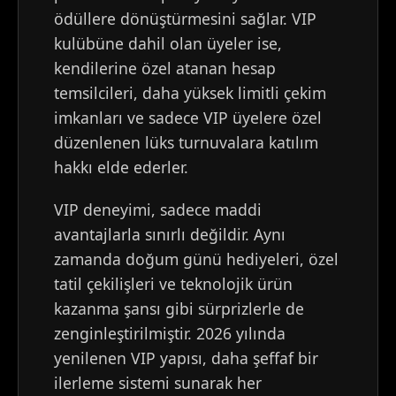
ödüllere dönüştürmesini sağlar. VIP
kulübüne dahil olan üyeler ise,
kendilerine özel atanan hesap
temsilcileri, daha yüksek limitli çekim
imkanları ve sadece VIP üyelere özel
düzenlenen lüks turnuvalara katılım
hakkı elde ederler.
VIP deneyimi, sadece maddi
avantajlarla sınırlı değildir. Aynı
zamanda doğum günü hediyeleri, özel
tatil çekilişleri ve teknolojik ürün
kazanma şansı gibi sürprizlerle de
zenginleştirilmiştir. 2026 yılında
yenilenen VIP yapısı, daha şeffaf bir
ilerleme sistemi sunarak her