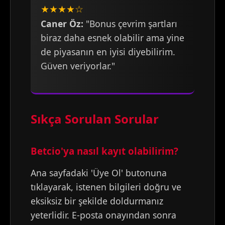
★★★★☆
Caner Öz:
"Bonus çevrim şartları
biraz daha esnek olabilir ama yine
de piyasanın en iyisi diyebilirim.
Güven veriyorlar."
Sıkça Sorulan Sorular
Betcio'ya nasıl kayıt olabilirim?
Ana sayfadaki 'Üye Ol' butonuna
tıklayarak, istenen bilgileri doğru ve
eksiksiz bir şekilde doldurmanız
yeterlidir. E-posta onayından sonra