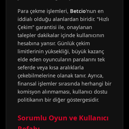
Para çekme işlemleri,
Betcio
'nun en
iddialı olduğu alanlardan biridir. "Hızlı
Çekim" garantisi ile, onaylanan
talepler dakikalar içinde kullanıcının
hesabına yansır. Günlük çekim
limitlerinin yüksekliği, büyük kazanç
elde eden oyuncuların paralarını tek
seferde veya kısa aralıklarla
çekebilmelerine olanak tanır. Ayrıca,
finansal işlemler sırasında herhangi bir
komisyon alınmaması, kullanıcı dostu
politikanın bir diğer göstergesidir.
Sorumlu Oyun ve Kullanıcı
Refahı