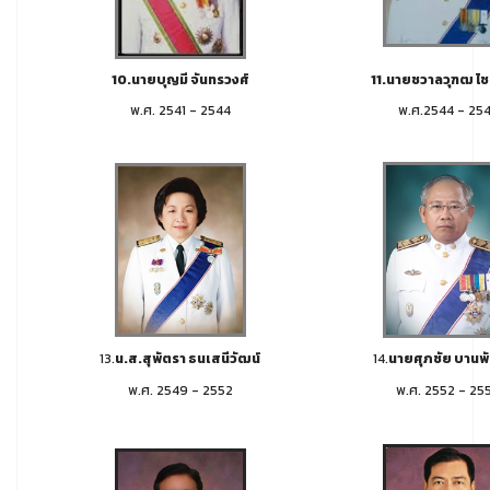
10.นายบุญมี จันทรวงศ์
11.นายชวาลวุฑฒ ไชย
พ.ศ. 2541 - 2544
พ.ศ.2544 - 25
13.
น.ส.สุพัตรา ธนเสนีวัฒน์
14.
นายศุภชัย บานพ
พ.ศ. 2549 - 2552
พ.ศ. 2552 - 25