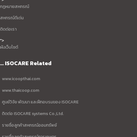
กฏหมายสหกรณ์
สหกรณ์ดีเด่น
ติดต่อเรา
">
ผังเว็บไซต์
... ISOCARE Related
www.icoopthai.com
www.thaicoop.com
ศูนย์วิจัย พัฒนา และฝึกอบรมของ ISOCARE
ติดต่อ ISOCARE systems Co.;Ltd.
รายชื่อลูกค้าสหกรณ์ออมทรัพย์
รายชื่อลูกค้าสหกรณ์การเกษตร