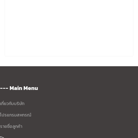
--- Main Menu
เกี่ยวกับบริษัท
โปรแกรมสหกรณ์
รายชื่อลูกค้า
">