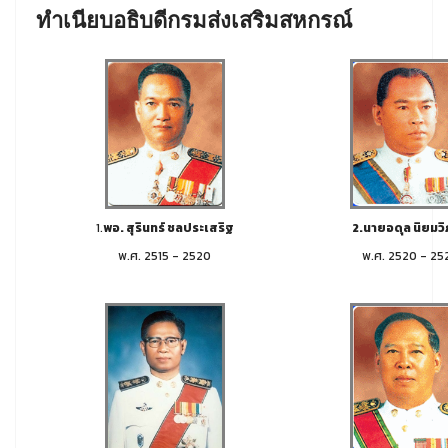
ทำเนียบอธิบดีกรมส่งเสริมสหกรณ์
1.
พอ. สุรินทร์ ชลประเสริฐ
2.นายอดุล นิยมว
พ.ศ. 2515 - 2520
พ.ศ. 2520 - 25