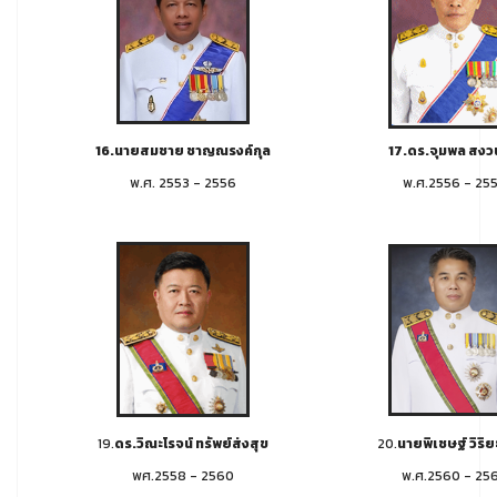
16.นายสมชาย ชาญณรงค์กุล
17.ดร.จุมพล สงว
พ.ศ. 2553 - 2556
พ.ศ.2556 - 25
19.
ดร.วิณะโรจน์ ทรัพย์ส่งสุข
20.
นายพิเชษฐ์ วิริ
พศ.2558 - 2560
พ.ศ.2560 - 25