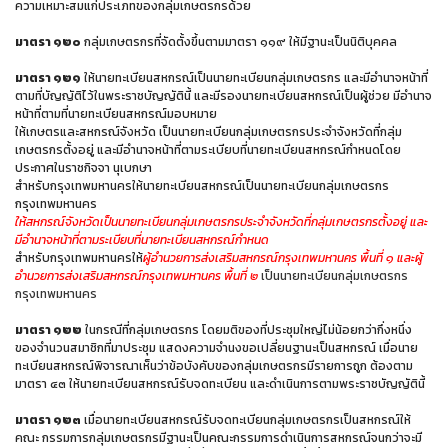
ความเหมาะสมแก่ประเภทของกลุ่มเกษตรกรด้วย
มาตรา ๑๒๐
กลุ่มเกษตรกรที่จัดตั้งขึ้นตามมาตรา ๑๑๙ ให้มีฐานะเป็นนิติบุคคล
มาตรา ๑๒๑
ให้นายทะเบียนสหกรณ์เป็นนายทะเบียนกลุ่มเกษตรกร และมีอำนาจหน้าที่
ตามที่บัญญัติไว้ในพระราชบัญญัตินี้ และมีรองนายทะเบียนสหกรณ์เป็นผู้ช่วย มีอำนาจ
หน้าที่ตามที่นายทะเบียนสหกรณ์มอบหมาย
ให้เกษตรและสหกรณ์จังหวัด เป็นนายทะเบียนกลุ่มเกษตรกรประจำจังหวัดที่กลุ่ม
เกษตรกรตั้งอยู่ และมีอำนาจหน้าที่ตามระเบียบที่นายทะเบียนสหกรณ์กำหนดโดย
ประกาศในราชกิจจา นุเบกษา
สำหรับกรุงเทพมหานครให้นายทะเบียนสหกรณ์เป็นนายทะเบียนกลุ่มเกษตรกร
กรุงเทพมหานคร
ให้สหกรณ์จังหวัดเป็นนายทะเบียนกลุ่มเกษตรกรประจำจังหวัดที่กลุ่มเกษตรกรตั้งอยู่ และ
มีอำนาจหน้าที่ตามระเบียบที่นายทะเบียนสหกรณ์กำหนด
สำหรับกรุงเทพมหานครให้
ผู้อำนวยการส่งเสริมสหกรณ์กรุงเทพมหานคร พื้นที่ ๑ และผู้
อำนวยการส่งเสริมสหกรณ์กรุงเทพมหานคร พื้นที่ ๒
เป็นนายทะเบียนกลุ่มเกษตรกร
กรุงเทพมหานคร
มาตรา ๑๒๒
ในกรณีที่กลุ่มเกษตรกร โดยมติของที่ประชุมใหญ่ไม่น้อยกว่ากึ่งหนึ่ง
ของจำนวนสมาชิกที่มาประชุม แสดงความจำนงขอเปลี่ยนฐานะเป็นสหกรณ์ เมื่อนาย
ทะเบียนสหกรณ์พิจารณาเห็นว่าข้อบังคับของกลุ่มเกษตรกรมีรายการถูก ต้องตาม
มาตรา ๔๓ ให้นายทะเบียนสหกรณ์รับจดทะเบียน และดำเนินการตามพระราชบัญญัตินี้
มาตรา ๑๒๓
เมื่อนายทะเบียนสหกรณ์รับจดทะเบียนกลุ่มเกษตรกรเป็นสหกรณ์ให้
คณะ กรรมการกลุ่มเกษตรกรมีฐานะเป็นคณะกรรมการดำเนินการสหกรณ์จนกว่าจะมี