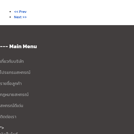
<< Prev
Next >>
--- Main Menu
เกี่ยวกับบริษัท
โปรแกรมสหกรณ์
รายชื่อลูกค้า
กฏหมายสหกรณ์
สหกรณ์ดีเด่น
ติดต่อเรา
">