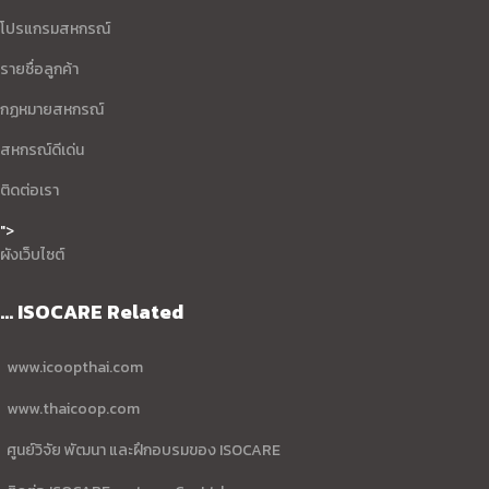
โปรแกรมสหกรณ์
รายชื่อลูกค้า
กฏหมายสหกรณ์
สหกรณ์ดีเด่น
ติดต่อเรา
">
ผังเว็บไซต์
... ISOCARE Related
www.icoopthai.com
www.thaicoop.com
ศูนย์วิจัย พัฒนา และฝึกอบรมของ ISOCARE