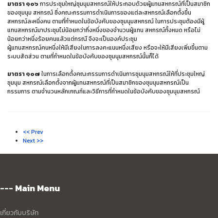
มาตรา ๑๐๖
การประชุมใหญ่ชุมนุมสหกรณ์ให้ประกอบด้วยผู้แทนสหกรณ์ที่เป็นสมาชิก
ของชุมนุม สหกรณ์ ซึ่งคณะกรรมการดำเนินการของแต่ละสหกรณ์เลือกตั้งขึ้น
สหกรณ์ละหนึ่งคน ตามที่กำหนดในข้อบังคับของชุมนุมสหกรณ์ ในการประชุมต้องมีผู้
แทนสหกรณ์มาประชุมไม่น้อยกว่ากึ่งหนึ่งของจำนวนผู้แทน สหกรณ์ทั้งหมด หรือไม่
น้อยกว่าหนึ่งร้อยคนแล้วแต่กรณี จึงจะเป็นองค์ประชุม
ผู้แทนสหกรณ์คนหนึ่งให้มีเสียงในการลงคะแนนหนึ่งเสียง หรือจะให้มีเสียงเพิ่มขึ้นตาม
ระบบสัดส่วน ตามที่กำหนดในข้อบังคับของชุมนุมสหกรณ์นั้นก็ได้
มาตรา ๑๐๗
ในการเลือกตั้งคณะกรรมการดำเนินการชุมนุมสหกรณ์ให้ที่ประชุมใหญ่
ชุมนุม สหกรณ์เลือกตั้งจากผู้แทนสหกรณ์ที่เป็นสมาชิกของชุมนุมสหกรณ์เป็น
กรรมการ ตามจำนวนหลักเกณฑ์และวิธีการที่กำหนดในข้อบังคับของชุมนุมสหกรณ์
<< Prev
Next >>
--- Main Menu
เกี่ยวกับบริษัท