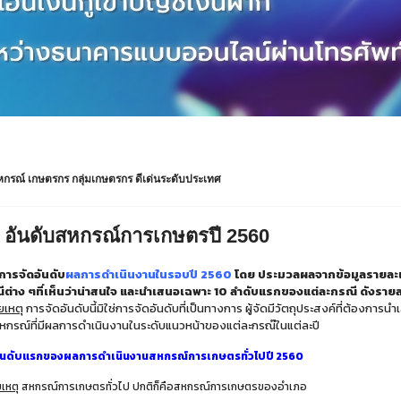
หกรณ์ เกษตรกร กลุ่มเกษตรกร ดีเด่นระดับประเทศ
 อันดับสหกรณ์การเกษตรปี 2560
การจัดอันดับ
ผลการดำเนินงานในรอบปี 2560
โดย ประมวลผลจากข้อมูลรายละเ
ีต่าง ๆที่เห็นว่าน่าสนใจ และนำเสนอเฉพาะ 10 ลำดับแรกของแต่ละกรณี ดังรายละ
ยเหตุ
การจัดอันดับนี้มิใช่การจัดอันดับที่เป็นทางการ ผู้จัดมีวัตถุประสงค์ที่ต้องการ
หกรณ์ที่มีผลการดำเนินงานในระดับแนวหน้าของแต่ละกรณ๊ในแต่ละปี
อันดับแรกของผลการดำเนินงานสหกรณ์การเกษตรทั่วไปปี 2560
เหตุ
สหกรณ์การเกษตรทั่วไป ปกติก็คือสหกรณ์การเกษตรของอำเภอ