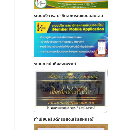
ระบบบริการสมาชิกสหกรณ์แบบออนไลน์
ระบบฌาปนกิจสงเคราะห์
ทำเนียบอธิบดีกรมส่งเสริมสหกรณ์