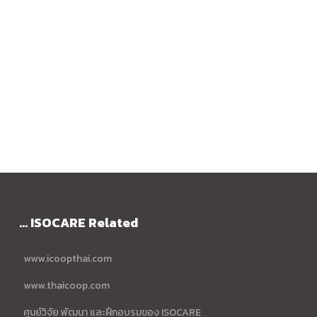
... ISOCARE Related
www.icoopthai.com
www.thaicoop.com
ศูนย์วิจัย พัฒนา และฝึกอบรมของ ISOCARE