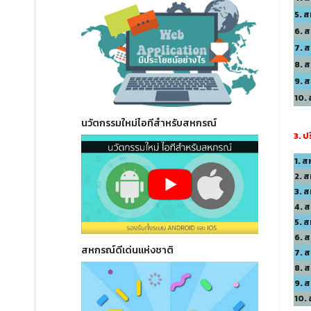
5. 
6. 
7. 
8. 
9. 
10. 
นวัตกรรมใหม่ไอทีสำหรับสหกรณ์
3. ป
1. 
2. 
3. 
4. 
5. 
6. ส
สหกรณ์ดีเด่นแห่งชาติ
7. 
8. ส
9. 
10.