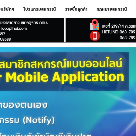
ับบริษัทฯ
โปรแกรมสหกรณ์
รายชื่อลูกค้า
กฎหมายสหกรณ์