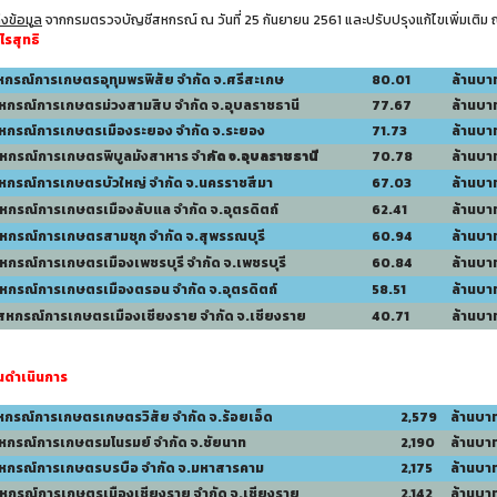
่งข้อมูล
จากกรมตรวจบัญชีสหกรณ์ ณ วันที่ 25 กันยายน 2561 และปรับปรุงแก้ไขเพิ่มเติม ณ 
ำไรสุทธิ
สหกรณ์การเกษตรอุทุมพรพิสัย จำกัด จ.ศรีสะเกษ
80.01
ล้านบา
สหกรณ์การเกษตรม่วงสามสิบ จำกัด จ.อุบลราชธานี
77.67
ล้านบา
สหกรณ์การเกษตรเมืองระยอง จำกัด จ.ระยอง
71.73
ล้านบา
สหกรณ์การเกษตรพิบูลมังสาหาร จำ
กัด จ.อุบลราชธานี
70.78
ล้านบา
สหกรณ์การเกษตรบัวใหญ่ จำกัด จ.นครราชสีมา
67.03
ล้านบา
สหกรณ์การเกษตรเมืองลับแล จำกัด จ.อุตรดิตถ์
62.41
ล้านบา
สหกรณ์การเกษตรสามชุก จำกัด จ.สุพรรณบุรี
60.94
ล้านบา
หกรณ์การเกษตรเมืองเพชรบุรี จำกัด จ.เพชรบุรี
60.84
ล้านบา
สหกรณ์การเกษตรเมืองตรอน จำกัด จ.อุตรดิตถ์
58.51
ล้านบา
 สหกรณ์การเกษตรเมืองเชียงราย จำกัด จ.เชียงราย
40.71
ล้านบา
ุนดำเนินการ
สหกรณ์การเกษตรเกษตรวิสัย จำกัด จ.ร้อยเอ็ด
2,579
ล้านบา
สหกรณ์การเกษตรมโนรมย์ จำกัด จ.ชัยนาท
2,190
ล้านบา
สหกรณ์การเกษตรบรบือ จำกัด จ.มหาสารคาม
2,175
ล้านบา
สหกรณ์การเกษตรเมืองเชียงราย จำกัด จ.เชียงราย
2,142
ล้านบา