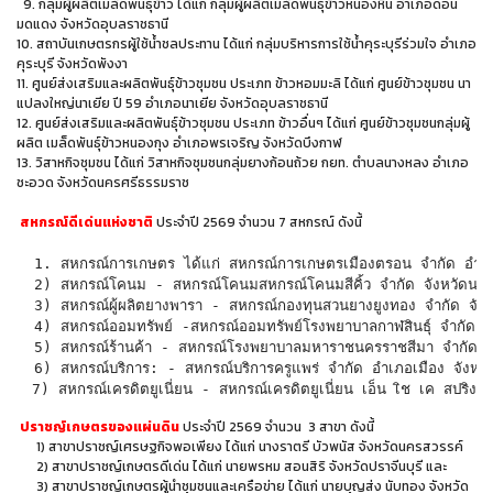
9. กลุ่มผู้ผลิตเมล็ดพันธุ์ข้าว ได้แก่ กลุ่มผู้ผลิตเมล็ดพันธุ์ข้าวหนองหิน อำเภอดอน
มดแดง จังหวัดอุบลราชธานี
10. สถาบันเกษตรกรผู้ใช้น้ำชลประทาน ได้แก่ กลุ่มบริหารการใช้น้ำคุระบุรีร่วมใจ อำเภอ
คุระบุรี จังหวัดพังงา
11. ศูนย์ส่งเสริมและผลิตพันธุ์ข้าวชุมชน ประเภท ข้าวหอมมะลิ ได้แก่ ศูนย์ข้าวชุมชน นา
แปลงใหญ่นาเยีย ปี 59 อำเภอนาเยีย จังหวัดอุบลราชธานี
12. ศูนย์ส่งเสริมและผลิตพันธุ์ข้าวชุมชน ประเภท ข้าวอื่นๆ ได้แก่ ศูนย์ข้าวชุมชนกลุ่มผู้
ผลิต เมล็ดพันธุ์ข้าวหนองกุง อำเภอพรเจริญ จังหวัดบึงกาฬ
13. วิสาหกิจชุมชน ได้แก่ วิสาหกิจชุมชนกลุ่มยางก้อนถ้วย กยท. ตำบลนางหลง อำเภอ
ชะอวด จังหวัดนครศรีธรรมราช
สหกรณ์ดีเด่นแห่งชาติ
ประจำปี 2569 จำนวน 7 สหกรณ์ ดังนี้
  1. สหกรณ์การเกษตร ได้แก่ สหกรณ์การเกษตรเมืองตรอน จำกัด อำเภอ
  2) สหกรณ์โคนม - สหกรณ์โคนม
สหกรณ์โคนมสีคิ้ว 
จำกัด 
จังหวัดนค
3) สหกรณ์ผู้ผลิตยางพารา - 
สหกรณ์กองทุนสวนยางยูงทอง 
จำกัด 
จัง
  4) สหกรณ์ออมทรัพย์ -
สหกรณ์ออมทรัพย์โรงพยาบาลกาฬสินธุ์ 
จำกัด 
จ
  5) สหกรณ์ร้านค้า - สหกรณ์โรงพยาบาลมหาราชนครราชสีมา จำกัด อำ
  6) สหกรณ์บริการ: - สหกรณ์บริการครูแพร่ จำกัด อำเภอเมือง จังหวั
7) สหกรณ์เครดิตยูเนี่ยน - สหกรณ์เครดิตยูเนี่ยน เอ็น เิช เค สปริง
ปราชญ์เกษตรของแผ่นดิน
ประจำปี 2569 จำนวน 3 สาขา ดังนี้
1) สาขาปราชญ์เศรษฐกิจพอเพียง ได้แก่ นางราตรี บัวพนัส จังหวัดนครสวรรค์
2) สาขาปราชญ์เกษตรดีเด่น ได้แก่ นายพรหม สอนสิริ จังหวัดปราจีนบุรี และ
3) สาขาปราชญ์เกษตรผู้นำชุมชนและเครือข่าย ได้แก่ นายบุญส่ง นับทอง จังหวัด