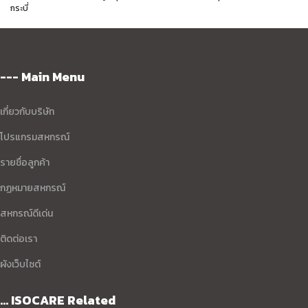
กระบี่
--- Main Menu
เกี่ยวกับบริษัท
โปรแกรมสหกรณ์
รายชื่อลูกค้า
กฏหมายสหกรณ์
สหกรณ์ดีเด่น
ติดต่อเรา
ผังเว็บไซต์
... ISOCARE Related