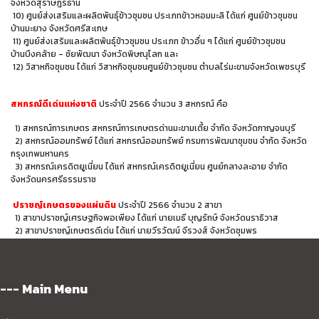
จังหวัดสุราษฎร์ธานี
10) ศูนย์ส่งเสริมและผลิตพันธุ์ข้าวชุมชน ประเภทข้าวหอมมะลิ ได้แก่ ศูนย์ข้าวชุมชน
บ้านมะยาง จังหวัดศรีสะเกษ
11) ศูนย์ส่งเสริมและผลิตพันธุ์ข้าวชุมชน ประเภท ข้าวอื่น ๆ ได้แก่ ศูนย์ข้าวชุมชน
บ้านบึงคล้าย - ชัยพัฒนา จังหวัดพิษณุโลก และ
12) วิสาหกิจชุมชน ได้แก่ วิสาหกิจชุมชนศูนย์ข้าวชุมชน ตำบลไร่มะขามจังหวัดเพชรบุรี
สหกรณ์ดีเด่นแห่งชาติ
ประจำปี 2566 จำนวน 3 สหกรณ์ คือ
1) สหกรณ์การเกษตร สหกรณ์การเกษตรด่านมะขามเตี้ย จำกัด จังหวัดกาญจนบุรี
2) สหกรณ์ออมทรัพย์ ได้แก่ สหกรณ์ออมทรัพย์ กรมการพัฒนาชุมชน จำกัด จังหวัด
กรุงเทพมหานคร
3) สหกรณ์เครดิตยูเนี่ยน ได้แก่ สหกรณ์เครดิตยูเนี่ยน ศูนย์กลางละอาย จำกัด
จังหวัดนครศรีธรรมราช
ปราชญ์เกษตรของแผ่นดิน
ประจำปี 2566 จำนวน 2 สาขา
1) สาขาปราชญ์เศรษฐกิจพอเพียง ได้แก่ นายเมธี บุญรักษ์ จังหวัดนราธิวาส
2) สาขาปราชญ์เกษตรดีเด่น ได้แก่ นายวีรวัฒน์ จีรวงส์ จังหวัดชุมพร
--- Main Menu