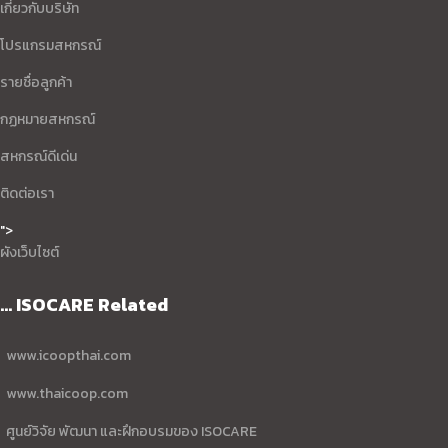
เกี่ยวกับบริษัท
โปรแกรมสหกรณ์
รายชื่อลูกค้า
กฏหมายสหกรณ์
สหกรณ์ดีเด่น
ติดต่อเรา
">
ผังเว็บไซต์
... ISOCARE Related
www.icoopthai.com
www.thaicoop.com
ศูนย์วิจัย พัฒนา และฝึกอบรมของ ISOCARE