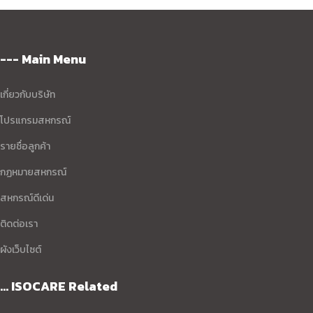
--- Main Menu
เกี่ยวกับบริษัท
โปรแกรมสหกรณ์
รายชื่อลูกค้า
กฏหมายสหกรณ์
สหกรณ์ดีเด่น
ติดต่อเรา
ผังเว็บไซต์
... ISOCARE Related