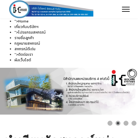
">
Home
เกี่ยวกับบริษัทฯ
">
โปรแกรมสหกรณ์
รายชื่อลูกค้า
กฎหมายสหกรณ์
สหกรณ์ดีเด่น
">
ติดต่อเรา
ผังเว็บไซต์