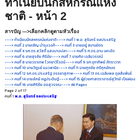
ทำเนียบนักสหกรณ์แห่ง
ชาติ - หน้า 2
สารบัญ --->เลือกคลิกดูตามหัวเรื่อง
---> ทำเนียบนักสหกรณ์แห่งชาติ
---> คนที่ 1 พ.อ. สุรินทร์ ชลประเสริฐ
---> คนที่ 2 นายเชิญ บำรุงวงศ์
---> คนที่ 3 นายอยู่ สมานมิตร
---> คนที่ 4 รศ.ดร.สวัสดิ์ แสงบางปลา
---> คนที่ 5 ศ.ดร.อาบ นคะจัด
---> คนที่ 6 นายสุรชัย ศิริมัย
---> คนที่ 7 นายคิด เฉลิมวรรณ์
---> คนที่ 8 นายวราเทพ ไวทยาวิโรจน์
---> คนที่ 9 รศ.จุฑาทิพย์ ภัทราวาท
---> คนที่ 10 นายวิทูรย์ แนวพานิช
---> คนที่ 11 นายศุภชัย ศรีศุภอักษร
---> คนที่ 12 รศ.ดร.ประเสริฐ จรรยาสุภาพ
---> คนที่ 13 ดร.เฉลิมพล ดุลสัมพันธ์
---> คนที่ 14 นายลัภย์ หนูประดิษฐ์
---> คนที่ 15 ผู้ช่วยศาสตราจารย์สุวิทย์ เปียผ่อง
---> คนที่ 16 นายศิริชัย ออสุวรรณ
---> All Pages
Page 2 of 17
คนที่ 1
พ.อ. สุรินทร์ ชลประเสริฐ