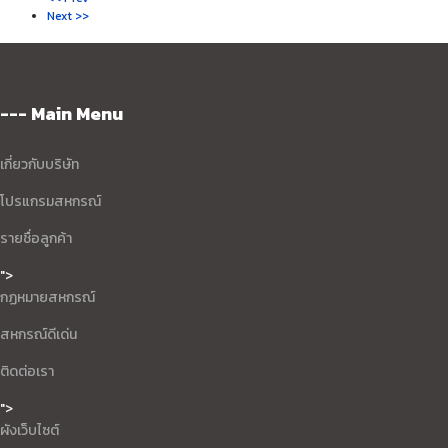
Next >>
--- Main Menu
เกี่ยวกับบริษัท
โปรแกรมสหกรณ์
รายชื่อลูกค้า
">
กฏหมายสหกรณ์
สหกรณ์ดีเด่น
ติดต่อเรา
">
ผังเว็บไซต์