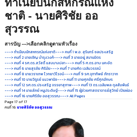
ทำเนียบนักสหกรณ์แห่ง
ชาติ - นายศิริชัย ออ
สุวรรณ
สารบัญ --->เลือกคลิกดูตามหัวเรื่อง
---> ทำเนียบนักสหกรณ์แห่งชาติ
---> คนที่ 1 พ.อ. สุรินทร์ ชลประเสริฐ
---> คนที่ 2 นายเชิญ บำรุงวงศ์
---> คนที่ 3 นายอยู่ สมานมิตร
---> คนที่ 4 รศ.ดร.สวัสดิ์ แสงบางปลา
---> คนที่ 5 ศ.ดร.อาบ นคะจัด
---> คนที่ 6 นายสุรชัย ศิริมัย
---> คนที่ 7 นายคิด เฉลิมวรรณ์
---> คนที่ 8 นายวราเทพ ไวทยาวิโรจน์
---> คนที่ 9 รศ.จุฑาทิพย์ ภัทราวาท
---> คนที่ 10 นายวิทูรย์ แนวพานิช
---> คนที่ 11 นายศุภชัย ศรีศุภอักษร
---> คนที่ 12 รศ.ดร.ประเสริฐ จรรยาสุภาพ
---> คนที่ 13 ดร.เฉลิมพล ดุลสัมพันธ์
---> คนที่ 14 นายลัภย์ หนูประดิษฐ์
---> คนที่ 15 ผู้ช่วยศาสตราจารย์สุวิทย์ เปียผ่อง
---> คนที่ 16 นายศิริชัย ออสุวรรณ
---> All Pages
Page 17 of 17
คนที่ 16
นายศิริชัย ออสุวรรณ