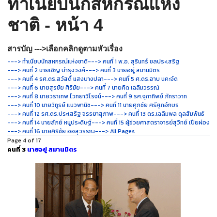
ทำเนียบนักสหกรณ์แห่ง
ชาติ - หน้า 4
สารบัญ --->เลือกคลิกดูตามหัวเรื่อง
---> ทำเนียบนักสหกรณ์แห่งชาติ
---> คนที่ 1 พ.อ. สุรินทร์ ชลประเสริฐ
---> คนที่ 2 นายเชิญ บำรุงวงศ์
---> คนที่ 3 นายอยู่ สมานมิตร
---> คนที่ 4 รศ.ดร.สวัสดิ์ แสงบางปลา
---> คนที่ 5 ศ.ดร.อาบ นคะจัด
---> คนที่ 6 นายสุรชัย ศิริมัย
---> คนที่ 7 นายคิด เฉลิมวรรณ์
---> คนที่ 8 นายวราเทพ ไวทยาวิโรจน์
---> คนที่ 9 รศ.จุฑาทิพย์ ภัทราวาท
---> คนที่ 10 นายวิทูรย์ แนวพานิช
---> คนที่ 11 นายศุภชัย ศรีศุภอักษร
---> คนที่ 12 รศ.ดร.ประเสริฐ จรรยาสุภาพ
---> คนที่ 13 ดร.เฉลิมพล ดุลสัมพันธ์
---> คนที่ 14 นายลัภย์ หนูประดิษฐ์
---> คนที่ 15 ผู้ช่วยศาสตราจารย์สุวิทย์ เปียผ่อง
---> คนที่ 16 นายศิริชัย ออสุวรรณ
---> All Pages
Page 4 of 17
คนที่ 3
นายอยู่ สมานมิตร