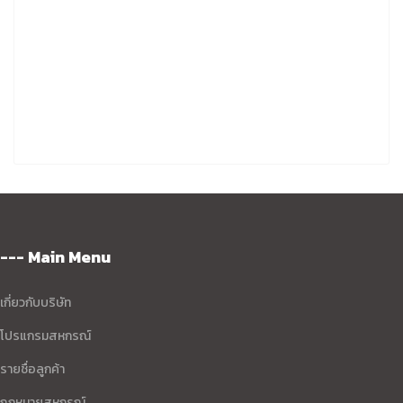
--- Main Menu
เกี่ยวกับบริษัท
โปรแกรมสหกรณ์
รายชื่อลูกค้า
กฏหมายสหกรณ์