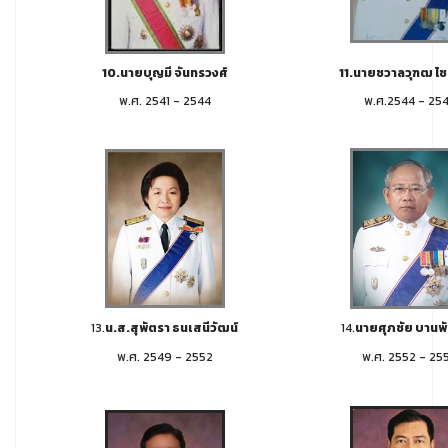
10.นายบุญมี จันทรวงศ์
11.นายชวาลวุฑฒ ไชย
พ.ศ. 2541 - 2544
พ.ศ.2544 - 25
13.
น.ส.สุพัตรา ธนเสนีวัฒน์
14.
นายศุภชัย บานพ
พ.ศ. 2549 - 2552
พ.ศ. 2552 - 25