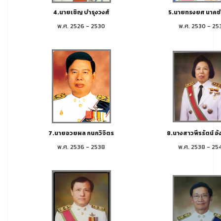
4.นายเชิญ บำรุงวงศ์
5.นายทรงยศ นาค
พ.ศ. 2526 - 2530
พ.ศ. 2530 - 25
7.นายอวยผล กนกวิจิตร
8.นางสาวพีรรัตน์ อัง
พ.ศ. 2536 - 2538
พ.ศ. 2538 - 25