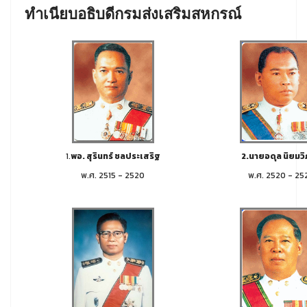
ทำเนียบอธิบดีกรมส่งเสริมสหกรณ์
1.
พอ. สุรินทร์ ชลประเสริฐ
2.นายอดุล นิยมว
พ.ศ. 2515 - 2520
พ.ศ. 2520 - 25