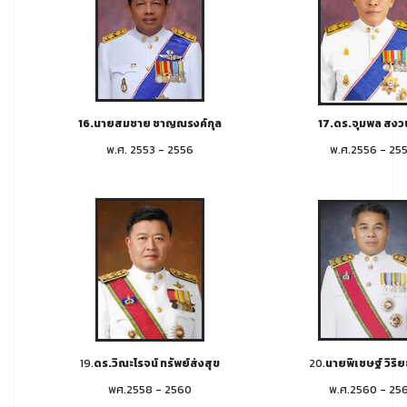
16.นายสมชาย ชาญณรงค์กุล
17.ดร.จุมพล สงว
พ.ศ. 2553 - 2556
พ.ศ.2556 - 25
19.
ดร.วิณะโรจน์ ทรัพย์ส่งสุข
20.
นายพิเชษฐ์ วิริ
พศ.2558 - 2560
พ.ศ.2560 - 25