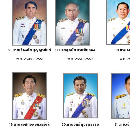
16.
นายเรืองชัย บุญญานันต์
17.
นายศุภชัย บานพับทอง
18.
นายอนั
พ.ศ. 2549 - 2551
พ.ศ. 2551 -2552
พ.ศ. 2
19.
นายสิงห์ทอง ชินวรรังสี
20.
นายจักรี สุจริตธรรม
21.
นายวิจั