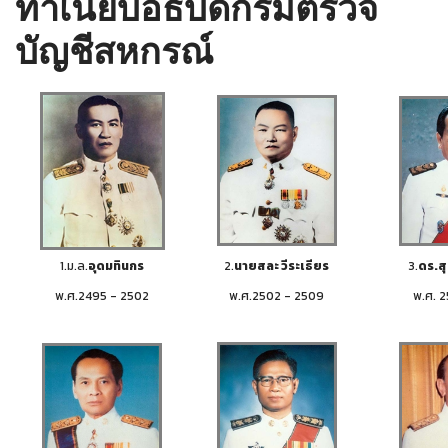
ทำเนียบอธิบดีกรมตรวจ
บัญชีสหกรณ์
1.ม.ล.
อุดมทินกร
2.
นายสละ วีระเธียร
3.
ดร.สุธ
พ.ศ.2495 - 2502
พ.ศ.2502 - 2509
พ.ศ. 