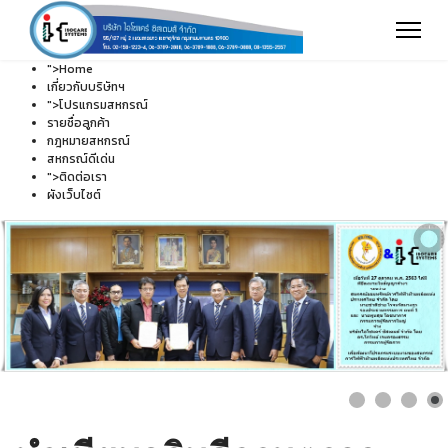
">
Home
เกี่ยวกับบริษัทฯ
">
โปรแกรมสหกรณ์
รายชื่อลูกค้า
กฎหมายสหกรณ์
สหกรณ์ดีเด่น
">
ติดต่อเรา
ผังเว็บไซต์