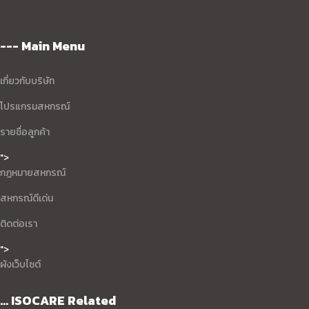
--- Main Menu
เกี่ยวกับบริษัท
โปรแกรมสหกรณ์
รายชื่อลูกค้า
">
กฏหมายสหกรณ์
สหกรณ์ดีเด่น
ติดต่อเรา
">
ผังเว็บไซต์
... ISOCARE Related