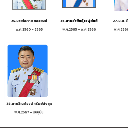
25.นายโอภาส ทองยงค์
26.นายอำพันธุ์ เวฬุตันติ
27.น.ส.อั
พ.ศ.2560 - 2565
พ.ศ.2565 - พ.ศ.2566
พ.ศ.256
28.นายวิณะโรจน์ ทรัพย์ส่งสุข
พ.ศ.2567 - ปัจจุบัน