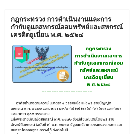
กฎกระทรวง การดำเนินงานและการ
กำกับดูแลสหกรณ์ออมทรัพย์และสหกรณ์
เครดิตยูเนี่ยน พ.ศ. ๒๕๖๔
กฎกระทรวง
การดำเนินงานและการ
กำกับดูแลสหกรณ์ออม
ทรัพย์และสหกรณ์
เครดิตยูเนี่ยน
พ.ศ. ๒๕๖๔
---------------------
อาศัยอำนาจตามความในมาตรา ๕ วรรคหนึ่ง แห่งพระราชบัญญัติ
สหกรณ์ พ.ศ. ๒๕๔๒ และมาตรา ๘๙/๒ (๑) (๒) (๓) (๖) (๙) (๑๑) และ (๑๒)
และมาตรา ๑๐๕ วรรคสาม
แห่งพระราชบัญญัติสหกรณ์ พ.ศ. ๒๕๔๒ ซึ่งแก้ไขเพิ่มเติมโดยพระราช
บัญญัติสหกรณ์ (ฉบับที่ ๓) พ.ศ. ๒๕๖๒ รัฐมนตรีว่าการกระทรวงเกษตรและ
สหกรณ์ออกกฎกระทรวงไว้ ดังต่อไปนี้