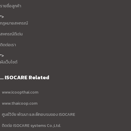
รายชื่อลูกค้า
">
กฏหมายสหกรณ์
สหกรณ์ดีเด่น
ติดต่อเรา
">
ผังเว็บไซต์
... ISOCARE Related
www.icoopthai.com
www.thaicoop.com
ศูนย์วิจัย พัฒนา และฝึกอบรมของ ISOCARE
ติดต่อ ISOCARE systems Co.;Ltd.