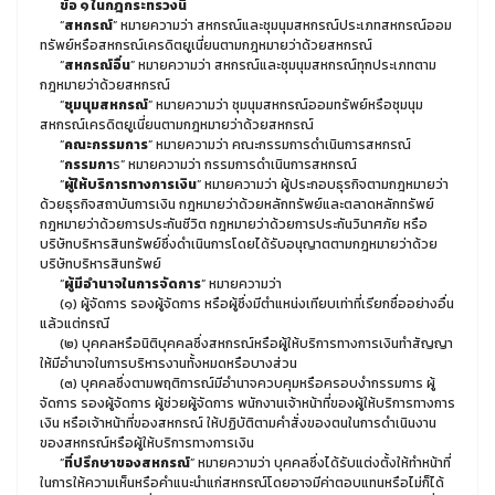
ข้อ ๑ ในกฎกระทรวงนี้
“
สหกรณ์
” หมายความว่า สหกรณ์และชุมนุมสหกรณ์ประเภทสหกรณ์ออม
ทรัพย์หรือสหกรณ์เครดิตยูเนี่ยนตามกฎหมายว่าด้วยสหกรณ์
“
สหกรณ์อื่น
” หมายความว่า สหกรณ์และชุมนุมสหกรณ์ทุกประเภทตาม
กฎหมายว่าด้วยสหกรณ์
“
ชุมนุมสหกรณ์
” หมายความว่า ชุมนุมสหกรณ์ออมทรัพย์หรือชุมนุม
สหกรณ์เครดิตยูเนี่ยนตามกฎหมายว่าด้วยสหกรณ์
“
คณะกรรมการ
” หมายความว่า คณะกรรมการดำเนินการสหกรณ์
“
กรรมกา
ร” หมายความว่า กรรมการดำเนินการสหกรณ์
“
ผู้ให้บริการทางการเงิน
” หมายความว่า ผู้ประกอบธุรกิจตามกฎหมายว่า
ด้วยธุรกิจสถาบันการเงิน กฎหมายว่าด้วยหลักทรัพย์และตลาดหลักทรัพย์
กฎหมายว่าด้วยการประกันชีวิต กฎหมายว่าด้วยการประกันวินาศภัย หรือ
บริษัทบริหารสินทรัพย์ซึ่งดำเนินการโดยได้รับอนุญาตตามกฎหมายว่าด้วย
บริษัทบริหารสินทรัพย์
“
ผู้มีอำนาจในการจัดการ
” หมายความว่า
(๑) ผู้จัดการ รองผู้จัดการ หรือผู้ซึ่งมีตำแหน่งเทียบเท่าที่เรียกชื่ออย่างอื่น
แล้วแต่กรณี
(๒) บุคคลหรือนิติบุคคลซึ่งสหกรณ์หรือผู้ให้บริการทางการเงินทำสัญญา
ให้มีอำนาจในการบริหารงานทั้งหมดหรือบางส่วน
(๓) บุคคลซึ่งตามพฤติการณ์มีอำนาจควบคุมหรือครอบงำกรรมการ ผู้
จัดการ รองผู้จัดการ ผู้ช่วยผู้จัดการ พนักงานเจ้าหน้าที่ของผู้ให้บริการทางการ
เงิน หรือเจ้าหน้าที่ของสหกรณ์ ให้ปฏิบัติตามคำสั่งของตนในการดำเนินงาน
ของสหกรณ์หรือผู้ให้บริการทางการเงิน
“
ที่ปรึกษาของสหกรณ์
” หมายความว่า บุคคลซึ่งได้รับแต่งตั้งให้ทำหน้าที่
ในการให้ความเห็นหรือคำแนะนำแก่สหกรณ์โดยอาจมีค่าตอบแทนหรือไม่ก็ได้