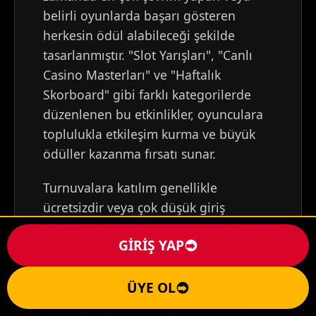
belirli oyunlarda başarı gösteren
herkesin ödül alabileceği şekilde
tasarlanmıştır. "Slot Yarışları", "Canlı
Casino Masterları" ve "Haftalık
Skorboard" gibi farklı kategorilerde
düzenlenen bu etkinlikler, oyunculara
toplulukla etkileşim kurma ve büyük
ödüller kazanma fırsatı sunar.
Turnuvalara katılım genellikle
ücretsizdir veya çok düşük giriş
ücretleri ile sağlanır. 2026 yılında
GİRİŞ YAP
tanıtılan "Anlık Turnuva" özelliği
sayesinde, oyuncular gün içinde
herhangi bir zamanda başlayan ve kısa
ÜYE OL
süren yarışmalara katılarak anında