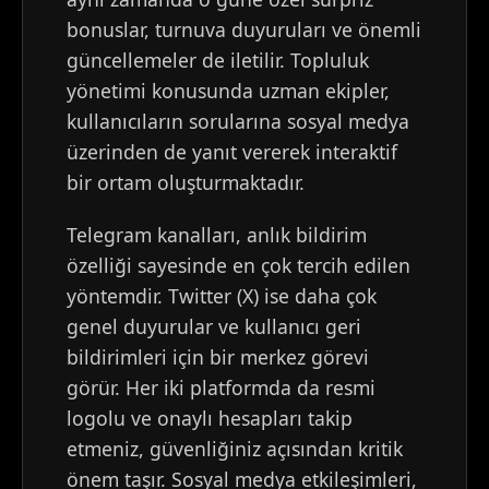
bonuslar, turnuva duyuruları ve önemli
güncellemeler de iletilir. Topluluk
yönetimi konusunda uzman ekipler,
kullanıcıların sorularına sosyal medya
üzerinden de yanıt vererek interaktif
bir ortam oluşturmaktadır.
Telegram kanalları, anlık bildirim
özelliği sayesinde en çok tercih edilen
yöntemdir. Twitter (X) ise daha çok
genel duyurular ve kullanıcı geri
bildirimleri için bir merkez görevi
görür. Her iki platformda da resmi
logolu ve onaylı hesapları takip
etmeniz, güvenliğiniz açısından kritik
önem taşır. Sosyal medya etkileşimleri,