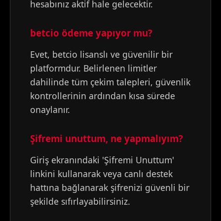
hesabınız aktif hale gelecektir.
betcio ödeme yapıyor mu?
Evet, betcio lisanslı ve güvenilir bir
platformdur. Belirlenen limitler
dahilinde tüm çekim talepleri, güvenlik
kontrollerinin ardından kısa sürede
onaylanır.
Şifremi unuttum, ne yapmalıyım?
Giriş ekranındaki 'Şifremi Unuttum'
linkini kullanarak veya canlı destek
hattına bağlanarak şifrenizi güvenli bir
şekilde sıfırlayabilirsiniz.