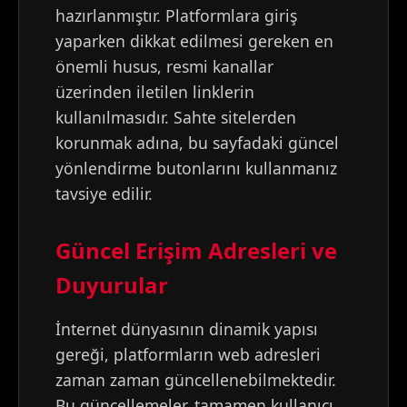
hazırlanmıştır. Platformlara giriş
yaparken dikkat edilmesi gereken en
önemli husus, resmi kanallar
üzerinden iletilen linklerin
kullanılmasıdır. Sahte sitelerden
korunmak adına, bu sayfadaki güncel
yönlendirme butonlarını kullanmanız
tavsiye edilir.
Güncel Erişim Adresleri ve
Duyurular
İnternet dünyasının dinamik yapısı
gereği, platformların web adresleri
zaman zaman güncellenebilmektedir.
Bu güncellemeler, tamamen kullanıcı