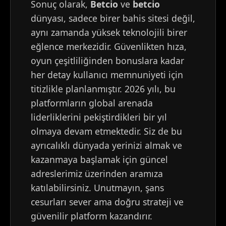
Sonuç olarak,
Betcio
ve
betcio
dünyası, sadece birer bahis sitesi değil,
aynı zamanda yüksek teknolojili birer
eğlence merkezidir. Güvenlikten hıza,
oyun çeşitliliğinden bonuslara kadar
her detay kullanıcı memnuniyeti için
titizlikle planlanmıştır. 2026 yılı, bu
platformların global arenada
liderliklerini pekiştirdikleri bir yıl
olmaya devam etmektedir. Siz de bu
ayrıcalıklı dünyada yerinizi almak ve
kazanmaya başlamak için güncel
adreslerimiz üzerinden aramıza
katılabilirsiniz. Unutmayın, şans
cesurları sever ama doğru strateji ve
güvenilir platform kazandırır.