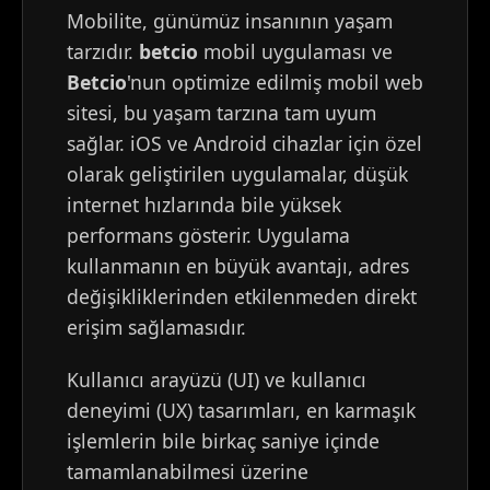
Mobilite, günümüz insanının yaşam
tarzıdır.
betcio
mobil uygulaması ve
Betcio
'nun optimize edilmiş mobil web
sitesi, bu yaşam tarzına tam uyum
sağlar. iOS ve Android cihazlar için özel
olarak geliştirilen uygulamalar, düşük
internet hızlarında bile yüksek
performans gösterir. Uygulama
kullanmanın en büyük avantajı, adres
değişikliklerinden etkilenmeden direkt
erişim sağlamasıdır.
Kullanıcı arayüzü (UI) ve kullanıcı
deneyimi (UX) tasarımları, en karmaşık
işlemlerin bile birkaç saniye içinde
tamamlanabilmesi üzerine