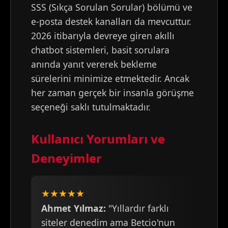
SSS (Sıkça Sorulan Sorular) bölümü ve
e-posta destek kanalları da mevcuttur.
2026 itibarıyla devreye giren akıllı
chatbot sistemleri, basit sorulara
anında yanıt vererek bekleme
sürelerini minimize etmektedir. Ancak
her zaman gerçek bir insanla görüşme
seçeneği saklı tutulmaktadır.
Kullanıcı Yorumları ve
Deneyimler
★★★★★
Ahmet Yılmaz:
"Yıllardır farklı
siteler denedim ama Betcio'nun