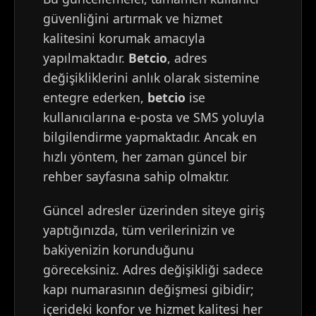
güvenliğini artırmak ve hizmet
kalitesini korumak amacıyla
yapılmaktadır.
Betcio
, adres
değişikliklerini anlık olarak sistemine
entegre ederken,
betcio
ise
kullanıcılarına e-posta ve SMS yoluyla
bilgilendirme yapmaktadır. Ancak en
hızlı yöntem, her zaman güncel bir
rehber sayfasına sahip olmaktır.
Güncel adresler üzerinden siteye giriş
yaptığınızda, tüm verilerinizin ve
bakiyenizin korunduğunu
göreceksiniz. Adres değişikliği sadece
kapı numarasının değişmesi gibidir;
içerideki konfor ve hizmet kalitesi her