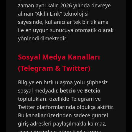
zaman aynı kalır. 2026 yılında devreye
alınan "Akıllı Link" teknolojisi
sayesinde, kullanıcılar tek bir tıklama
ile en uygun sunucuya otomatik olarak
yönlendirilmektedir.
Sosyal Medya Kanalları
(Telegram & Twitter)
Bilgiye en hızlı ulaşma yolu şüphesiz
sosyal medyadır.
betcio
ve
Betcio
toplulukları, özellikle Telegram ve
Twitter platformlarında oldukça aktiftir.
Bu kanallar üzerinden sadece güncel
giriş adresleri paylaşılmakla kalmaz,
aynı zamanda o güne özel sürpriz