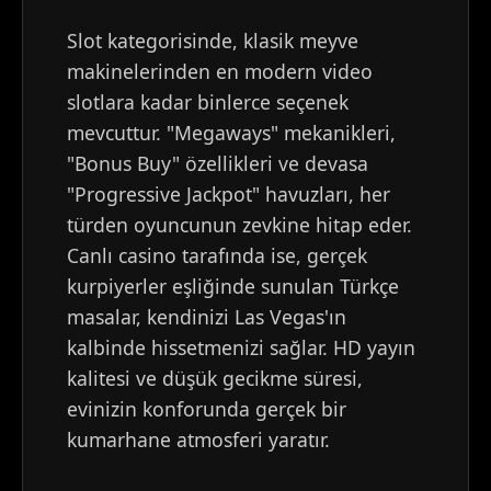
Slot kategorisinde, klasik meyve
makinelerinden en modern video
slotlara kadar binlerce seçenek
mevcuttur. "Megaways" mekanikleri,
"Bonus Buy" özellikleri ve devasa
"Progressive Jackpot" havuzları, her
türden oyuncunun zevkine hitap eder.
Canlı casino tarafında ise, gerçek
kurpiyerler eşliğinde sunulan Türkçe
masalar, kendinizi Las Vegas'ın
kalbinde hissetmenizi sağlar. HD yayın
kalitesi ve düşük gecikme süresi,
evinizin konforunda gerçek bir
kumarhane atmosferi yaratır.