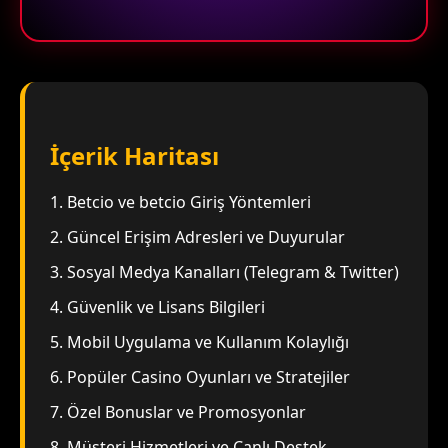
İçerik Haritası
1. Betcio ve betcio Giriş Yöntemleri
2. Güncel Erişim Adresleri ve Duyurular
3. Sosyal Medya Kanalları (Telegram & Twitter)
4. Güvenlik ve Lisans Bilgileri
5. Mobil Uygulama ve Kullanım Kolaylığı
6. Popüler Casino Oyunları ve Stratejiler
7. Özel Bonuslar ve Promosyonlar
8. Müşteri Hizmetleri ve Canlı Destek