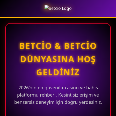
BETCIO & BETCIO
DÜNYASINA HOŞ
GELDINIZ
2026'nın en güvenilir casino ve bahis
platformu rehberi. Kesintisiz erişim ve
benzersiz deneyim için doğru yerdesiniz.