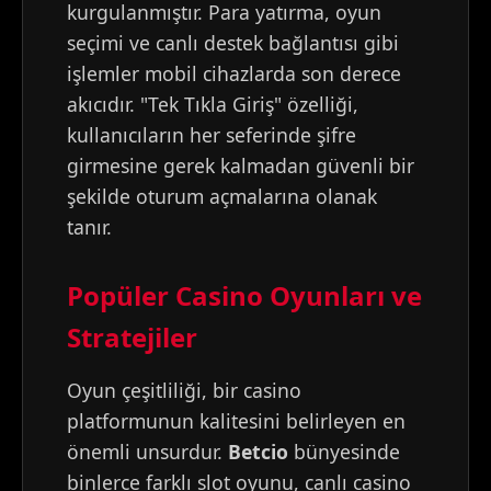
kurgulanmıştır. Para yatırma, oyun
seçimi ve canlı destek bağlantısı gibi
işlemler mobil cihazlarda son derece
akıcıdır. "Tek Tıkla Giriş" özelliği,
kullanıcıların her seferinde şifre
girmesine gerek kalmadan güvenli bir
şekilde oturum açmalarına olanak
tanır.
Popüler Casino Oyunları ve
Stratejiler
Oyun çeşitliliği, bir casino
platformunun kalitesini belirleyen en
önemli unsurdur.
Betcio
bünyesinde
binlerce farklı slot oyunu, canlı casino