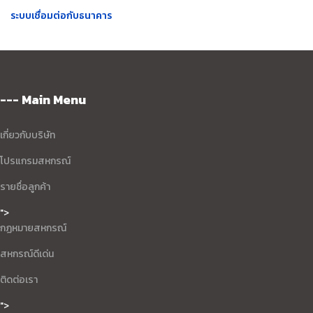
ระบบเชื่อมต่อกับธนาคาร
--- Main Menu
เกี่ยวกับบริษัท
โปรแกรมสหกรณ์
รายชื่อลูกค้า
">
กฏหมายสหกรณ์
สหกรณ์ดีเด่น
ติดต่อเรา
">