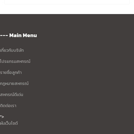
--- Main Menu
เกี่ยวกับบริษัท
โปรแกรมสหกรณ์
รายชื่อลูกค้า
กฏหมายสหกรณ์
สหกรณ์ดีเด่น
ติดต่อเรา
">
ผังเว็บไซต์