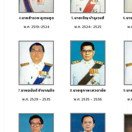
4.
นายสำรวย อุเทนสุด
5.
นายเชิญ บำรุงวงศ์
6.
นาย
พ.ศ. 2519-2524
พ.ศ. 2524- 2525
พ.
7.
นายอนันต์ ชำนาญกิจ
8.
นายสุภาพ เศวตาลัย
9.
นาย
พ.ศ. 2529 - 2535
พ.ศ. 2535 - 2536
พ.