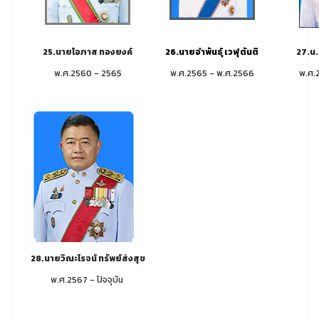
25.นายโอภาส ทองยงค์
26.นายอำพันธุ์ เวฬุตันติ
27.น.
พ.ศ.2560 - 2565
พ.ศ.2565 - พ.ศ.2566
พ.ศ.
28.นายวิณะโรจน์ ทรัพย์ส่งสุข
พ.ศ.2567 - ปัจจุบัน