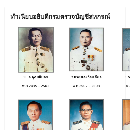
ทำเนียบอธิบดีกรมตรวจบัญชีสหกรณ์
1.ม.ล.
อุดมทินกร
2.
นายสละ วีระเธียร
3.
ด
พ.ศ.2495 - 2502
พ.ศ.2502 - 2509
พ.