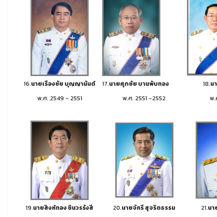
16.
นายเรืองชัย บุญญานันต์
17.
นายศุภชัย บานพับทอง
18.
นา
พ.ศ. 2549 - 2551
พ.ศ. 2551 -2552
พ.
19.
นายสิงห์ทอง ชินวรรังสี
20.
นายจักรี สุจริตธรรม
21.
นาย