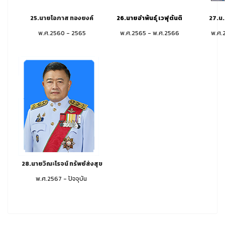
25.นายโอภาส ทองยงค์
26.นายอำพันธุ์ เวฬุตันติ
27.น.
พ.ศ.2560 - 2565
พ.ศ.2565 - พ.ศ.2566
พ.ศ.
28.นายวิณะโรจน์ ทรัพย์ส่งสุข
พ.ศ.2567 - ปัจจุบัน