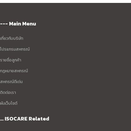
--- Main Menu
เกี่ยวกับบริษัท
โปรแกรมสหกรณ์
รายชื่อลูกค้า
กฏหมายสหกรณ์
สหกรณ์ดีเด่น
ติดต่อเรา
ผังเว็บไซต์
... ISOCARE Related