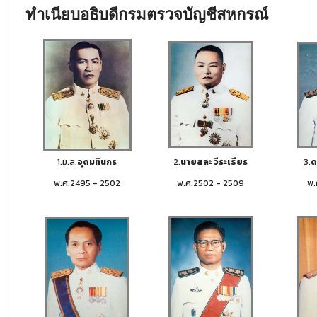
ทำเนียบอธิบดีกรมตรวจบัญชีสหกรณ์
1.ม.ล.
อุดมทินกร
2.
นายสละ วีระเธียร
3.
ด
พ.ศ.2495 - 2502
พ.ศ.2502 - 2509
พ.