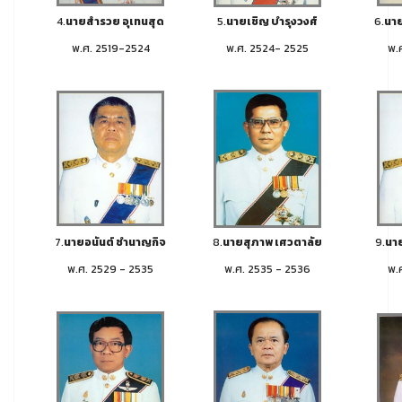
4.
นายสำรวย อุเทนสุด
5.
นายเชิญ บำรุงวงศ์
6.
นาย
พ.ศ. 2519-2524
พ.ศ. 2524- 2525
พ.
7.
นายอนันต์ ชำนาญกิจ
8.
นายสุภาพ เศวตาลัย
9.
นาย
พ.ศ. 2529 - 2535
พ.ศ. 2535 - 2536
พ.