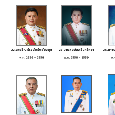
22.นายวิณะโรจน์ ทรัพย์ส่งสุข
23.นายสมปอง อินทร์ทอง
24.นางบร
พ.ศ. 2556 - 2558
พ.ศ. 2558 - 2559
พ.