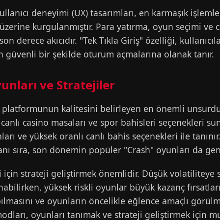
kullanıcı deneyimi (UX) tasarımları, en karmaşık işlemle
zerine kurgulanmıştır. Para yatırma, oyun seçimi ve ca
on derece akıcıdır. "Tek Tıkla Giriş" özelliği, kullanıcıl
güvenli bir şekilde oturum açmalarına olanak tanır.
nları ve Stratejiler
no platformunun kalitesini belirleyen en önemli unsurd
, canlı casino masaları ve spor bahisleri seçenekleri s
ları ve yüksek oranlı canlı bahis seçenekleri ile tanınır
yanı sıra, son dönemin popüler "Crash" oyunları da geni
için strateji geliştirmek önemlidir. Düşük volatiliteye s
abilirken, yüksek riskli oyunlar büyük kazanç fırsatları
lmasını ve oyunların öncelikle eğlence amaçlı görülme
ları, oyunları tanımak ve strateji geliştirmek için mü