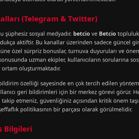
lları (Telegram & Twitter)
olu şüphesiz sosyal medyadır.
betcio
ve
Betcio
toplulukl
dukça aktiftir. Bu kanallar üzerinden sadece güncel gir
üne özel sürpriz bonuslar, turnuva duyuruları ve öne
mi konusunda uzman ekipler, kullanıcıların sorularına 
ir ortam oluşturmaktadır.
bildirim özelliği sayesinde en çok tercih edilen yöntemd
lanıcı geri bildirimleri için bir merkez görevi görür. H
 takip etmeniz, güvenliğiniz açısından kritik önem taş
effaflık politikasının bir parçası olarak görülmelidir.
 Bilgileri