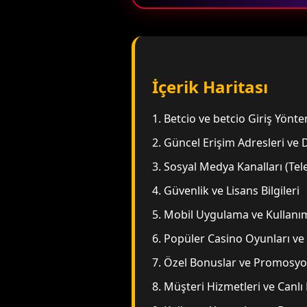
İçerik Haritası
1. Betcio ve betcio Giriş Yönte
2. Güncel Erişim Adresleri ve
3. Sosyal Medya Kanalları (Te
4. Güvenlik ve Lisans Bilgileri
5. Mobil Uygulama ve Kullanım
6. Popüler Casino Oyunları ve 
7. Özel Bonuslar ve Promosyo
8. Müşteri Hizmetleri ve Canlı