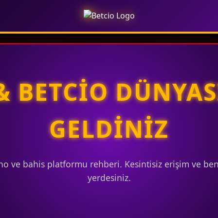
& BETCIO DÜNYA
GELDINIZ
ino ve bahis platformu rehberi. Kesintisiz erişim ve be
yerdesiniz.