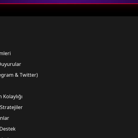
mleri
 Duyurular
legram & Twitter)
 Kolaylığı
Stratejiler
nlar
 Destek