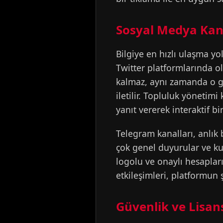
Sosyal Medya Kana
Bilgiye en hızlı ulaşma y
Twitter platformlarında ol
kalmaz, aynı zamanda o g
iletilir. Topluluk yöneti
yanıt vererek interaktif b
Telegram kanalları, anlık 
çok genel duyurular ve kul
logolu ve onaylı hesapları
etkileşimleri, platformun ş
Güvenlik ve Lisans