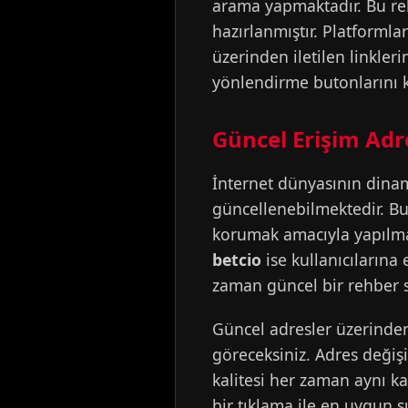
arama yapmaktadır. Bu re
hazırlanmıştır. Platforml
üzerinden iletilen linkler
yönlendirme butonlarını k
Güncel Erişim Adr
İnternet dünyasının dina
güncellenebilmektedir. Bu
korumak amacıyla yapılma
betcio
ise kullanıcılarına
zaman güncel bir rehber s
Güncel adresler üzerinden
göreceksiniz. Adres değiş
kalitesi her zaman aynı kal
bir tıklama ile en uygun 