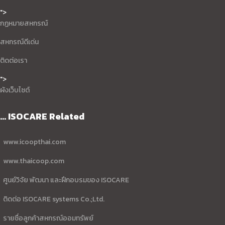
">
กฏหมายสหกรณ์
สหกรณ์ดีเด่น
ติดต่อเรา
">
ผังเว็บไซต์
... ISOCARE Related
www.icoopthai.com
www.thaicoop.com
ศูนย์วิจัย พัฒนา และฝึกอบรมของ ISOCARE
ติดต่อ ISOCARE systems Co.;Ltd.
รายชื่อลูกค้าสหกรณ์ออมทรัพย์