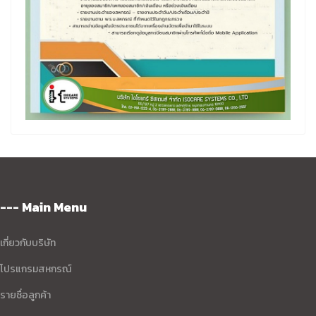
--- Main Menu
เกี่ยวกับบริษัท
โปรแกรมสหกรณ์
รายชื่อลูกค้า