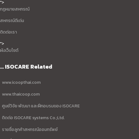
">
กฏหมายสหกรณ์
สหกรณ์ดีเด่น
ติดต่อเรา
">
ผังเว็บไซต์
... ISOCARE Related
www.icoopthai.com
www.thaicoop.com
ศูนย์วิจัย พัฒนา และฝึกอบรมของ ISOCARE
ติดต่อ ISOCARE systems Co.;Ltd.
รายชื่อลูกค้าสหกรณ์ออมทรัพย์