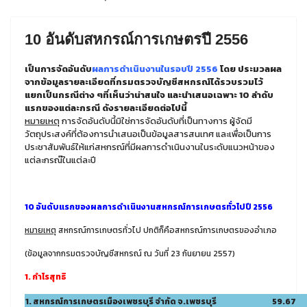
10 อันดับสหกรณ์การเกษตรปี 2556
เป็นการจัดอันดับ
ผลการดำเนินงานในรอบปี 2556
โดย ประมวลผล
จากข้อมูลรายละเอียดที่กรมตรวจบัญชีสหกรณ์ได้รวบรวมไว้
แยกเป็นกรณีต่าง ๆที่เห็นว่าน่าสนใจ และนำเสนอเฉพาะ 10 ลำดับ
แรกของแต่ละกรณี ดังรายละเอียดต่อไปนี้
หมายเหตุ
การจัดอันดับนี้มิใช่การจัดอันดับที่เป็นทางการ ผู้จัดมี
วัตถุประสงค์ที่ต้องการนำเสนอเป็นข้อมูลสารสนเทศ และเพื่อเป็นการ
ประชาสัมพันธ์ให้แก่สหกรณ์ที่มีผลการดำเนินงานในระดับแนวหน้าของ
แต่ละกรณ๊ในแต่ละปี
10 อันดับแรกของผลการดำเนินงานสหกรณ์การเกษตรทั่วไปปี 2556
หมายเหตุ
สหกรณ์การเกษตรทั่วไป ปกติก็คือสหกรณ์การเกษตรของอำเภอ
(ข้อมูลจากกรมตรวจบัญชีสหกรณ์ ณ วันที่ 23 กันยายน 2557)
1. กำไรสุทธิ
1. สหกรณ์การเกษตรเมืองเพชรบุรี จำกัด จ.เพชรบุรี
59.67