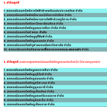
1. กำไรสุทธิ
1. สหกรณ์ออมทรัพย์การไฟฟ้าฝ่ายผลิตแห่งประเทศไทย จำกัด
2. สหกรณ์ออมทรัพย์พนักงานบริษัทการบินไทย จำกัด
3. สหกรณ์ออมทรัพย์พนักงานการไฟฟ้าส่วนภูมิภาค จำกัด
4. สหกรณ์ออมทรัพย์มหาวิทยาลัยมหิดล จำกัด
5. สหกรณ์ออมทรัพย์ครูนครราชสีมา จำกัด จำกัด
6. สหกรณ์ออมทรัพย์
กทม. จำกัด
7. สหกรณ์ออมทรัพย์
ครูบุรีรัมย์
จำกัด
8. สหกรณ์ออมทรัพย์ครูขอนแก่น จำกัด
9. สหกรณ์ออมทรัพย์จุฬาลงกรณ์มหาวิทยาลัย จำกัด
10. สหกรณ์ออมทรัพย์
ธนาคารเพื่อการเกษตรและสหกรณ์ฯ
จำกัด
2. กำไรสุทธิ
(เฉพาะกลุ่มสหกรณ์ออมทรัพย์ครูของแต่ละจังหวัด ไม่รวมกรุงเทพฯ)
1. สหกรณ์ออมทรัพย์ครูนครราชสีมา จำกัด
2. สหกรณ์ออมทรัพย์ครูบุรีรัมย์ จำกัด
3. สหกรณ์ออมทรัพย์ครูขอนแก่น จำกัด
4. สหกรณ์ออมทรัพย์ครูศรีสะเกษ จำกัด
5. สหกรณ์ออมทรัพย์ครูอุดรธานี จำกัด
6. สหกรณ์ออมทรัพย์ครูเชียงใหม่ จำกัด
7. สหกรณ์ออมทรัพย์ครูนครศรีธรรมราช จำกัด
8. สหกรณ์ออมทรัพย์ครูร้อยเอ็ด จำกัด
9. สหกรณ์ออมทรัพย์ครูเชียงราย จำกัด