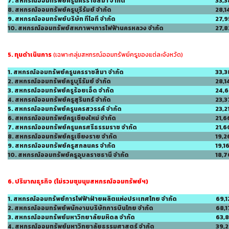
7. สหกรณ์ออมทรัพย์ครูนครราชสีมา จำกัด
33,
8. สหกรณ์ออมทรัพย์ครูบุรีรัมย์ จำกัด
28,1
9. สหกรณ์ออมทรัพย์บริษัท ทีโอที จำกัด
27,9
10. สหกรณ์ออมทรัพย์สหภาพฯการไฟฟ้านครหลวง จำกัด
27,8
5. ทุนดำเนินการ
(เฉพาะกลุ่มสหกรณ์ออมทรัพย์ครูของแต่ละจังหวัด)
1. สหกรณ์ออมทรัพย์ครูนครราชสีมา จำกัด
33,
2. สหกรณ์ออมทรัพย์ครูบุรีรัมย์ จำกัด
28,1
3. สหกรณ์ออมทรัพย์ครูร้อยเอ็ด จำกัด
24,
4. สหกรณ์ออมทรัพย์ครูสุรินทร์ จำกัด
23,3
5. สหกรณ์ออมทรัพย์ครูนครสวรรค์ จำกัด
23,2
6. สหกรณ์ออมทรัพย์ครูเชียงใหม่ จำกัด
21,6
7. สหกรณ์ออมทรัพย์ครูนครศรีธรรมราช จำกัด
21,6
8. สหกรณ์ออมทรัพย์ครูเชียงราย จำกัด
19,2
9. สหกรณ์ออมทรัพย์ครูสกลนคร จำกัด
19,1
10. สหกรณ์ออมทรัพย์ครูอุบลราชธานี จำกัด
18,7
6. ปริมาณธุรกิจ
(ไม่รวมชุมนุมสหกรณ์ออมทรัพย์ฯ)
1. สหกรณ์ออมทรัพย์การไฟฟ้าฝ่ายผลิตแห่งประเทศไทย จำกัด
69,1
2. สหกรณ์ออมทรัพย์พนักงานบริษัทการบินไทย จำกัด
68,1
3. สหกรณ์ออมทรัพย์มหาวิทยาลัยมหิดล จำกัด
63,
4. สหกรณ์ออมทรัพย์มหาวิทยาลัยธรรมศาสตร์ จำกัด
39,