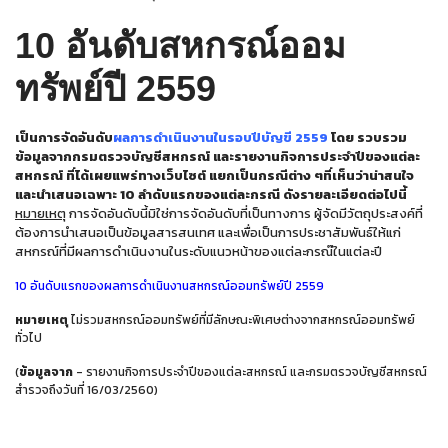
10 อันดับสหกรณ์ออม
ทรัพย์ปี 2559
เป็นการจัดอันดับ
ผลการดำเนินงานในรอบปีบัญขี 2559
โดย รวบรวม
ข้อมูลจากกรมตรวจบัญชีสหกรณ์ และรายงานกิจการประจำปีของแต่ละ
สหกรณ์ ที่ได้เผยแพร่ทางเว็บไซต์ แยกเป็นกรณีต่าง ๆที่เห็นว่าน่าสนใจ
และนำเสนอเฉพาะ 10 ลำดับแรกของแต่ละกรณี ดังรายละเอียดต่อไปนี้
หมายเหตุ
การจัดอันดับนี้มิใช่การจัดอันดับที่เป็นทางการ ผู้จัดมีวัตถุประสงค์ที่
ต้องการนำเสนอเป็นข้อมูลสารสนเทศ และเพื่อเป็นการประชาสัมพันธ์ให้แก่
สหกรณ์ที่มีผลการดำเนินงานในระดับแนวหน้าของแต่ละกรณ๊ในแต่ละปี
10 อันดับแรกของผลการดำเนินงานสหกรณ์ออมทรัพย์ปี 2559
หมายเหตุ
ไม่รวมสหกรณ์ออมทรัพย์ที่มีลักษณะพิเศษต่างจากสหกรณ์ออมทรัพย์
ทั่วไป
(
ข้อมูลจาก
- รายงานกิจการประจำปีของแต่ละสหกรณ์ และกรมตรวจบัญชีสหกรณ์
สำรวจถึงวันที่ 16/03/2560)