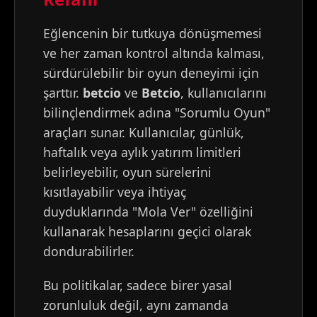
Eğlencenin bir tutkuya dönüşmemesi
ve her zaman kontrol altında kalması,
sürdürülebilir bir oyun deneyimi için
şarttır.
betcio
ve
Betcio
, kullanıcılarını
bilinçlendirmek adına "Sorumlu Oyun"
araçları sunar. Kullanıcılar, günlük,
haftalık veya aylık yatırım limitleri
belirleyebilir, oyun sürelerini
kısıtlayabilir veya ihtiyaç
duyduklarında "Mola Ver" özelliğini
kullanarak hesaplarını geçici olarak
dondurabilirler.
Bu politikalar, sadece birer yasal
zorunluluk değil, aynı zamanda