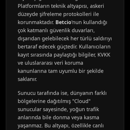
Platformların teknik altyapısı, askeri
düzeyde şifreleme protokolleri ile
korunmaktadır.
Betcio
'nun kullandığı
çok katmanlı güvenlik duvarları,
dışarıdan gelebilecek her türlü saldırıyı
bertaraf edecek güçtedir. Kullanıcıların
kayıt sırasında paylaştığı bilgiler, KVKK
ve uluslararası veri koruma
kanunlarına tam uyumlu bir şekilde
saklanır.
Sunucu tarafında ise, dünyanın farklı
bölgelerine dağıtılmış "Cloud"
sunucular sayesinde, yoğun trafik
anlarında bile donma veya kasma
yaşanmaz. Bu altyapı, özellikle canlı