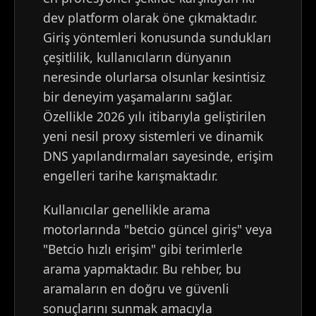
dev platform olarak öne çıkmaktadır.
Giriş yöntemleri konusunda sundukları
çeşitlilik, kullanıcıların dünyanın
neresinde olurlarsa olsunlar kesintisiz
bir deneyim yaşamalarını sağlar.
Özellikle 2026 yılı itibarıyla geliştirilen
yeni nesil proxy sistemleri ve dinamik
DNS yapılandırmaları sayesinde, erişim
engelleri tarihe karışmaktadır.
Kullanıcılar genellikle arama
motorlarında "betcio güncel giriş" veya
"Betcio hızlı erişim" gibi terimlerle
arama yapmaktadır. Bu rehber, bu
aramaların en doğru ve güvenli
sonuçlarını sunmak amacıyla