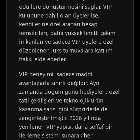
ödüllere dönüştürmesini sağlar. VIP
kulübüne dahil olan üyeler ise,
kendilerine özel atanan hesap
temsilcileri, daha yüksek limitli çekim
imkanları ve sadece VIP üyelere özel
düzenlenen lüks turnuvalara katılım
hakkı elde ederler.
VIP deneyimi, sadece maddi
avantajlarla sınırlı değildir. Aynı
zamanda doğum günü hediyeleri, özel
tatil çekilişleri ve teknolojik ürün
kazanma şansı gibi sürprizlerle de
zenginleştirilmiştir. 2026 yılında
yenilenen VIP yapısı, daha şeffaf bir
ilerleme sistemi sunarak her