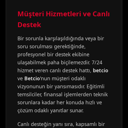
Müşteri Hizmetleri ve Canlı
Destek
Bir sorunla karşılaşıldığında veya bir
soru sorulması gerektiğinde,
profesyonel bir destek ekibine
ulaşabilmek paha biçilemezdir. 7/24
hizmet veren canlı destek hattı,
betcio
ve
Betcio
'nun müşteri odaklı
vizyonunun bir yansımasıdır. Eğitimli
temsilciler, finansal işlemlerden teknik
sorunlara kadar her konuda hızlı ve
çözüm odaklı yanıtlar sunar.
Canlı desteğin yanı sıra, kapsamlı bir