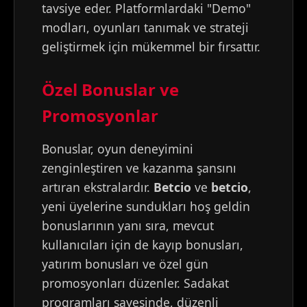
tavsiye eder. Platformlardaki "Demo"
modları, oyunları tanımak ve strateji
geliştirmek için mükemmel bir fırsattır.
Özel Bonuslar ve
Promosyonlar
Bonuslar, oyun deneyimini
zenginleştiren ve kazanma şansını
artıran ekstralardır.
Betcio
ve
betcio
,
yeni üyelerine sundukları hoş geldin
bonuslarının yanı sıra, mevcut
kullanıcıları için de kayıp bonusları,
yatırım bonusları ve özel gün
promosyonları düzenler. Sadakat
programları sayesinde, düzenli