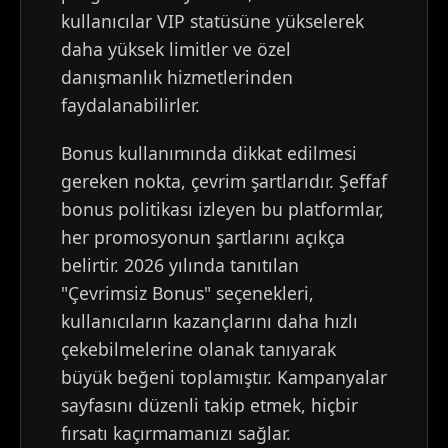
kullanıcılar VIP statüsüne yükselerek
daha yüksek limitler ve özel
danışmanlık hizmetlerinden
faydalanabilirler.
Bonus kullanımında dikkat edilmesi
gereken nokta, çevrim şartlarıdır. Şeffaf
bonus politikası izleyen bu platformlar,
her promosyonun şartlarını açıkça
belirtir. 2026 yılında tanıtılan
"Çevrimsiz Bonus" seçenekleri,
kullanıcıların kazançlarını daha hızlı
çekebilmelerine olanak tanıyarak
büyük beğeni toplamıştır. Kampanyalar
sayfasını düzenli takip etmek, hiçbir
fırsatı kaçırmamanızı sağlar.