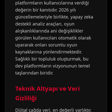
platformların kullanıcılarına verdiği
değerin bir kanıtıdır. 2026 yılı
güncellemeleriyle birlikte, yapay zeka
destekli analiz araçları, oyun
alışkanlıklarında ani değişiklikler
görülen kullanıcıları otomatik olarak
uyararak onları sorumlu oyun
kaynaklarına yönlendirmektedir.
Sağlıklı bir topluluk oluşturmak, bu
dev platformların vizyonunun temel
taşlarından biridir.
Teknik Altyapı ve Veri
Gizliliği
Dijital çağda veri, en değerli varlıktır.