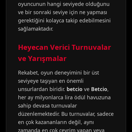
oyuncunun hangi seviyede olduğunu
ve bir sonraki seviye için ne yapması
gerektiğini kolayca takip edebilmesini
sağlamaktadır.
Heyecan Verici Turnuvalar
ve Yarışmalar
Rekabet, oyun deneyimini bir üst
seviyeye taşıyan en önemli
unsurlardan biridir.
betcio
ve
Betcio
,
her ay milyonlarca lira ödül havuzuna
sahip devasa turnuvalar
düzenlemektedir. Bu turnuvalar, sadece
en çok kazananların değil, aynı
zamanda en çok çevrim yapan veya