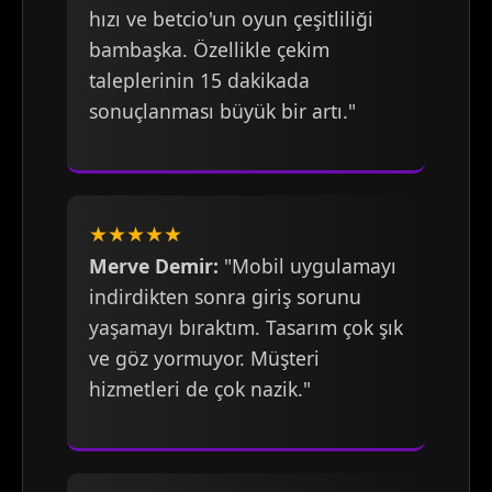
hızı ve betcio'un oyun çeşitliliği
bambaşka. Özellikle çekim
taleplerinin 15 dakikada
sonuçlanması büyük bir artı."
★★★★★
Merve Demir:
"Mobil uygulamayı
indirdikten sonra giriş sorunu
yaşamayı bıraktım. Tasarım çok şık
ve göz yormuyor. Müşteri
hizmetleri de çok nazik."