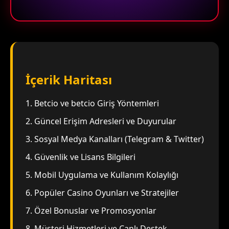
İçerik Haritası
1. Betcio ve betcio Giriş Yöntemleri
2. Güncel Erişim Adresleri ve Duyurular
3. Sosyal Medya Kanalları (Telegram & Twitter)
4. Güvenlik ve Lisans Bilgileri
5. Mobil Uygulama ve Kullanım Kolaylığı
6. Popüler Casino Oyunları ve Stratejiler
7. Özel Bonuslar ve Promosyonlar
8. Müşteri Hizmetleri ve Canlı Destek