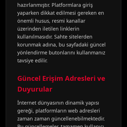
hazırlanmıştır. Platformlara giriş
yaparken dikkat edilmesi gereken en
önemli husus, resmi kanallar
üzerinden iletilen linklerin
kullanılmasıdır. Sahte sitelerden
korunmak adına, bu sayfadaki güncel
yönlendirme butonlarını kullanmanız
tavsiye edilir.
Güncel Erişim Adresleri ve
Duyurular
İnternet dünyasının dinamik yapısı
gereği, platformların web adresleri
zaman zaman güncellenebilmektedir.
Bu güncellemeler, tamamen kullanıcı