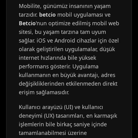
Mobilite, günümüz insanının yaşam
tarzıdır.
betcio
mobil uygulaması ve
Betcio
'nun optimize edilmiş mobil web
sitesi, bu yaşam tarzına tam uyum
sağlar. iOS ve Android cihazlar için özel
olarak geliştirilen uygulamalar, düşük
internet hızlarında bile yüksek
performans gösterir. Uygulama
kullanmanın en büyük avantajı, adres
değişikliklerinden etkilenmeden direkt
erişim sağlamasıdır.
Kullanıcı arayüzü (UI) ve kullanıcı
deneyimi (UX) tasarımları, en karmaşık
işlemlerin bile birkaç saniye içinde
tamamlanabilmesi üzerine